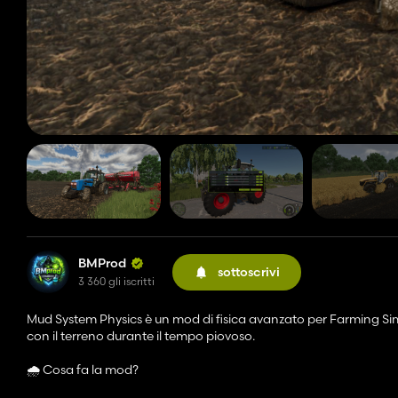
BMProd
sottoscrivi
3 360 gli iscritti
Mud System Physics è un mod di fisica avanzato per Farming Sim
con il terreno durante il tempo piovoso.
🌧️ Cosa fa la mod?