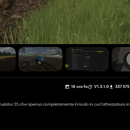
18 ore fa
V1.3.1.0
337 575
ulator 25 che ripensa completamente il modo in cui l'attrezzatura i