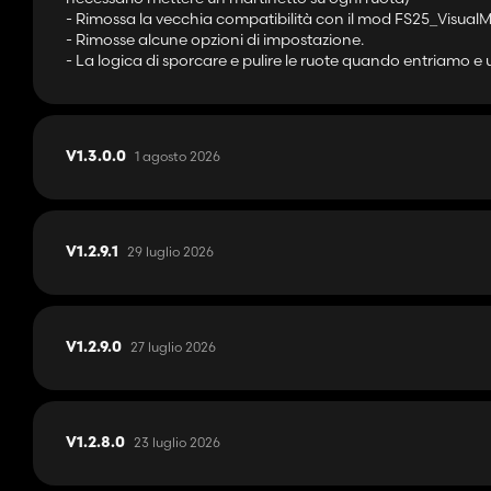
- Rimossa la vecchia compatibilità con il mod FS25_VisualMu
- Rimosse alcune opzioni di impostazione.
- La logica di sporcare e pulire le ruote quando entriamo e
1 agosto 2026
V1.3.0.0
29 luglio 2026
V1.2.9.1
27 luglio 2026
V1.2.9.0
23 luglio 2026
V1.2.8.0