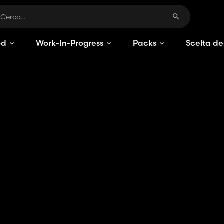
od
Work-In-Progress
Packs
Scelta de