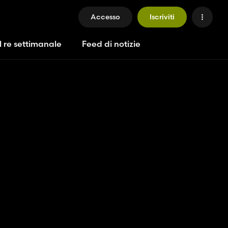
Accesso
Iscriviti
l re settimanale
Feed di notizie