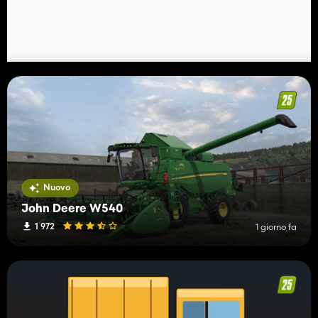
Nuovo
John Deere W540
1 972
1 giorno fa