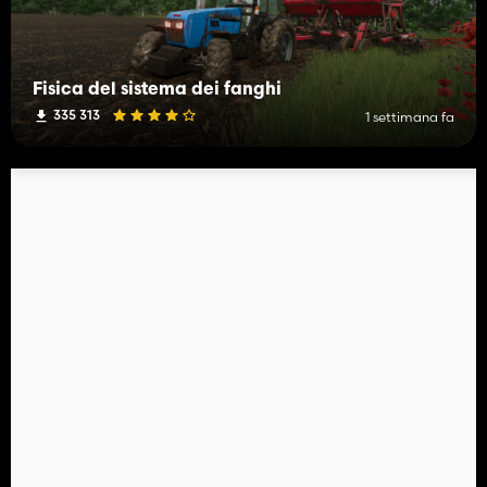
Fisica del sistema dei fanghi
335 313
1 settimana fa