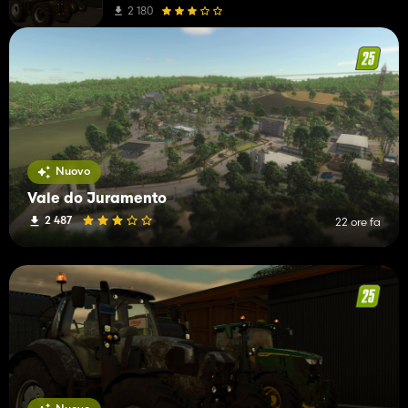
2 180
Nuovo
Vale do Juramento
2 487
22 ore fa