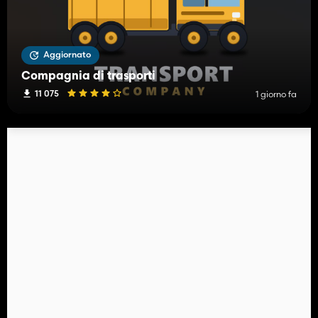
Aggiornato
Compagnia di trasporti
11 075
1 giorno fa