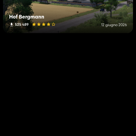
Hof Bergmann
525 489
12 giugno 2026