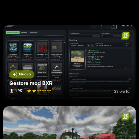
Nuovo
Gestore mod BXR
1 951
22 ore fa