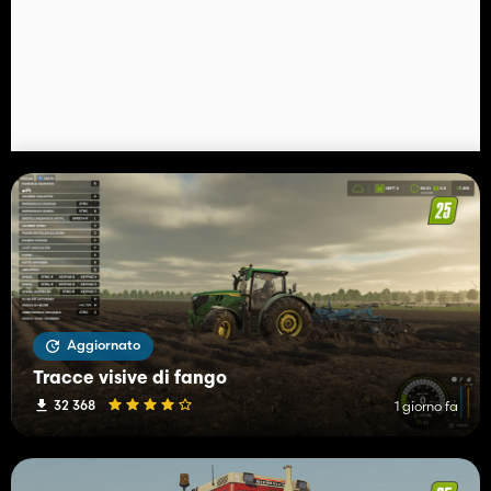
Aggiornato
Tracce visive di fango
32 368
1 giorno fa