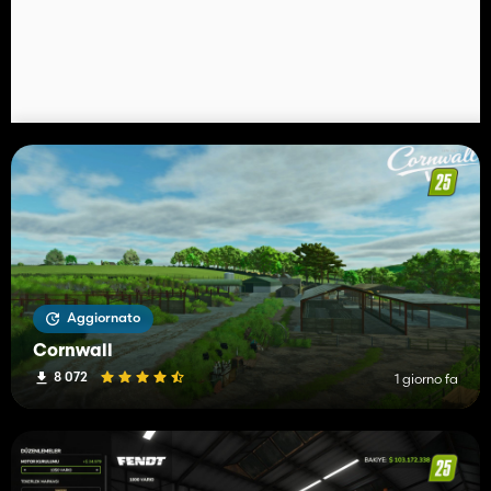
Aggiornato
Cornwall
8 072
1 giorno fa