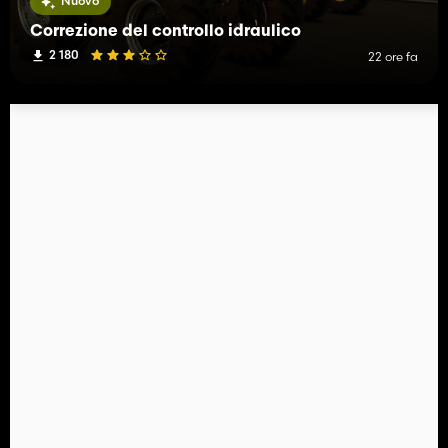
Nuovo
Correzione del controllo idraulico
2 180
22 ore fa