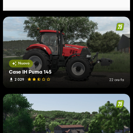
Nuovo
Case IH Puma 145
2 029
22 ore fa