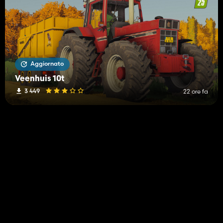
Aggiornato
Veenhuis 10t
3 449
22 ore fa