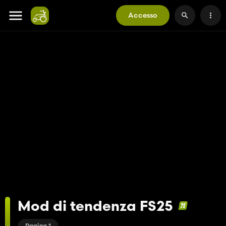
Accesso
Mod di tendenza FS25