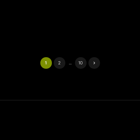
1
2
...
10
Contatto
Aiuto