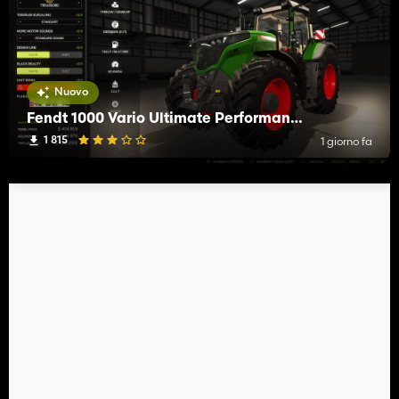
Nuovo
Fendt 1000 Vario Ultimate Performance Edition
1 815
1 giorno fa