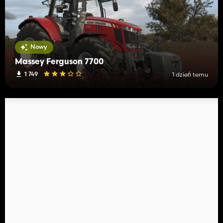
Nowy
Massey Ferguson 7700
1 749
1 dzień temu