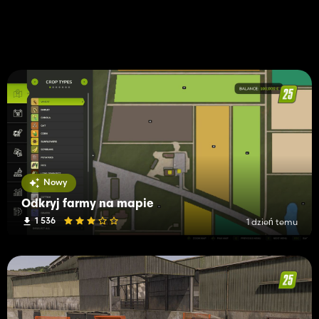
Nowy
Odkryj farmy na mapie
1 536
1 dzień temu