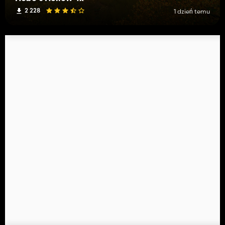
2 228
1 dzień temu