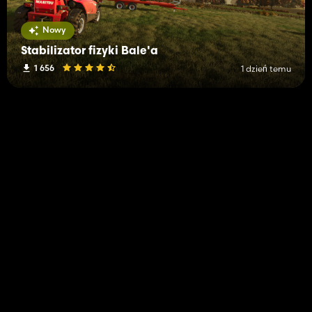
Nowy
Stabilizator fizyki Bale'a
1 656
1 dzień temu