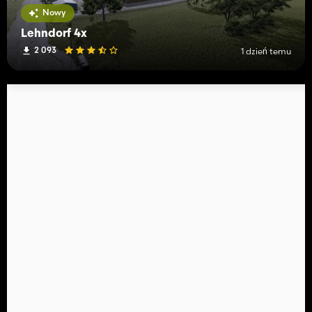
Nowy
Lehndorf 4x
2 093
1 dzień temu