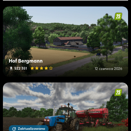
Hof Bergmann
522 351
12 czerwca 2026
Zaktualizowano