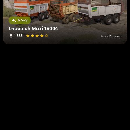
Nowy
Leboulch Maxi 13004
1 555
1 dzień temu