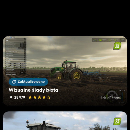
Zaktualizowano
Wizualne ślady błota
28 979
1 dzień temu