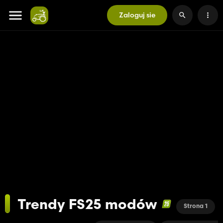
Zaloguj sie
Trendy FS25 modów
Strona 1