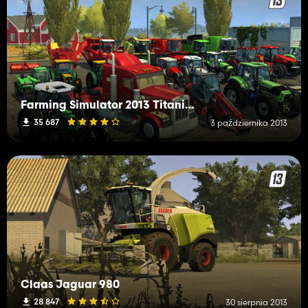
Farming Simulator 2013 Titanium Add-on
35 687
3 października 2013
Claas Jaguar 980
28 847
30 sierpnia 2013