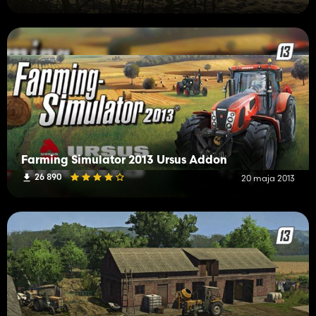
Farming Simulator 2013 Ursus Addon
26 890
20 maja 2013