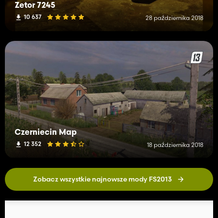
Zetor 7245
10 637
28 października 2018
Czerniecin Map
12 352
18 października 2018
Zobacz wszystkie najnowsze mody FS2013