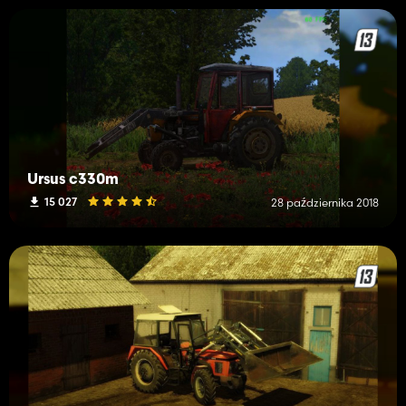
Ursus c330m
15 027
28 października 2018