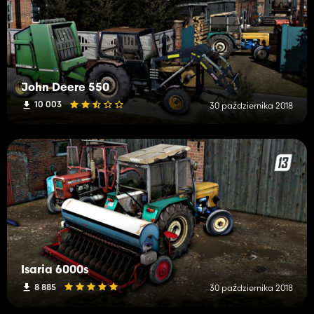
John Deere 550
10 003
30 października 2018
Isaria 6000s
8 885
30 października 2018