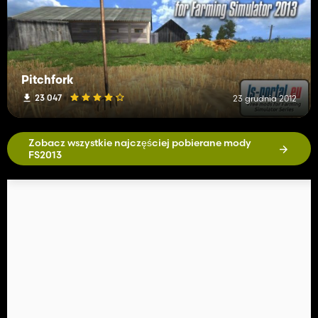
Pitchfork
23 047
23 grudnia 2012
Zobacz wszystkie najczęściej pobierane mody
FS2013