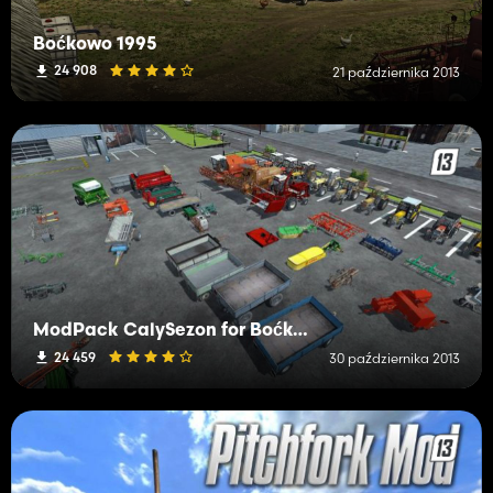
Boćkowo 1995
24 908
21 października 2013
ModPack CalySezon for Boćkowo 1995
24 459
30 października 2013