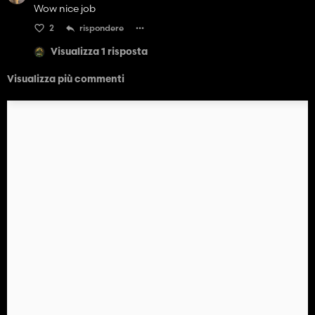
Wow nice job
2
rispondere
Visualizza 1 risposta
Visualizza più commenti