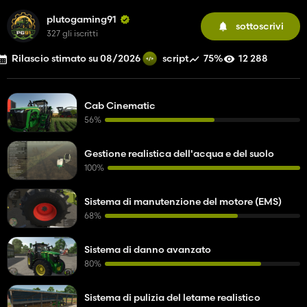
plutogaming91
sottoscrivi
327 gli iscritti
Rilascio stimato su 08/2026
75%
12 288
script
Cab Cinematic
56%
Gestione realistica dell'acqua e del suolo
100%
Sistema di manutenzione del motore (EMS)
68%
Sistema di danno avanzato
80%
Sistema di pulizia del letame realistico