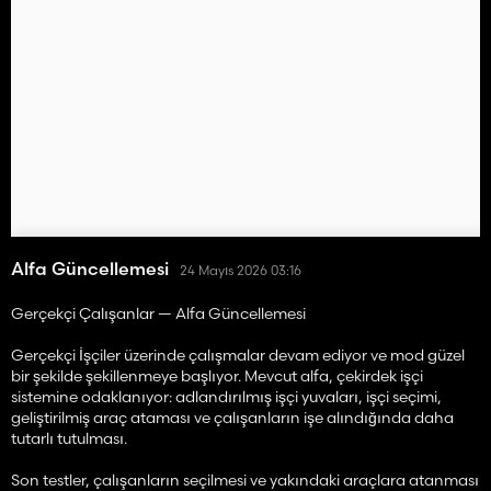
Alfa Güncellemesi
24 Mayıs 2026 03:16
Gerçekçi Çalışanlar — Alfa Güncellemesi
Gerçekçi İşçiler üzerinde çalışmalar devam ediyor ve mod güzel
bir şekilde şekillenmeye başlıyor. Mevcut alfa, çekirdek işçi
sistemine odaklanıyor: adlandırılmış işçi yuvaları, işçi seçimi,
geliştirilmiş araç ataması ve çalışanların işe alındığında daha
tutarlı tutulması.
Son testler, çalışanların seçilmesi ve yakındaki araçlara atanması