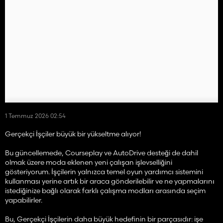
1 Temmuz 2026 02:54
Gerçekçi İşçiler büyük bir yükseltme alıyor!
Bu güncellemede, Courseplay ve AutoDrive desteği de dahil
olmak üzere moda eklenen yeni çalışan işlevselliğini
gösteriyorum. İşçilerin yalnızca temel oyun yardımcı sistemini
kullanması yerine artık bir araca gönderilebilir ve ne yapmalarını
istediğinize bağlı olarak farklı çalışma modları arasında seçim
yapabilirler.
Bu, Gerçekçi İşçilerin daha büyük hedefinin bir parçasıdır: işe