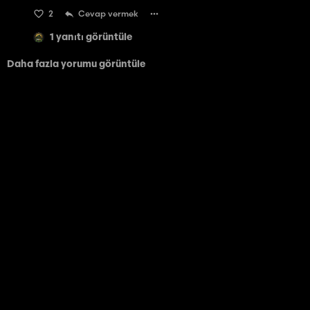
2
Cevap vermek
1 yanıtı görüntüle
Daha fazla yorumu görüntüle