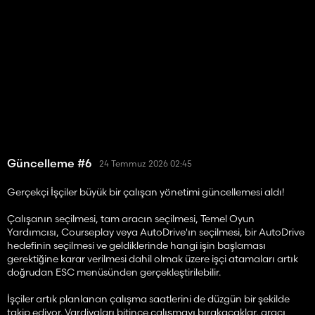
Güncelleme #6
24 Temmuz 2026 02:45
Gerçekçi İşçiler büyük bir çalışan yönetimi güncellemesi aldı!
Çalışanın seçilmesi, tam aracın seçilmesi, Temel Oyun
Yardımcısı, Courseplay veya AutoDrive'ın seçilmesi, bir AutoDrive
hedefinin seçilmesi ve geldiklerinde hangi işin başlaması
gerektiğine karar verilmesi dahil olmak üzere işçi atamaları artık
doğrudan ESC menüsünden gerçekleştirilebilir.
İşçiler artık planlanan çalışma saatlerini de düzgün bir şekilde
takip ediyor. Vardiyaları bitince çalışmayı bırakacaklar, aracı