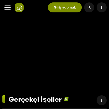
Giriş yapmak
Gerçekçi İşçiler