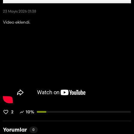
23 Mayıs 2026 01:38
Video eklendi.
2
10%
Yorumlar
0