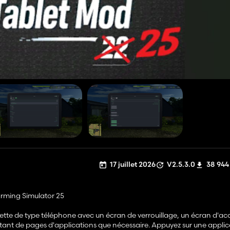
17 juillet 2026
V2.5.3.0
38 944
arming Simulator 25
blette de type téléphone avec un écran de verrouillage, un écran d'acc
utant de pages d'applications que nécessaire. Appuyez sur une applica