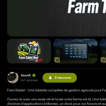
tisonK
S'abonner
547 abonnés
FarmTablet - Une tablette complète de gestion agricole pour F
Ouvrez-le avec une seule clé et toute votre ferme est là. Une ta
d'icônes d'applications brillantes, un dock pour vos favoris et a