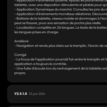
- Application Paramètres système. Ajustez les paramètres d
tablette, avec une disposition déroulante et pliable pour q
- Application Dynamique du marché. Consultez les prix du 
- Application d'événements mondiaux aléatoires. Découvrez 
- Batterie de la tablette, réseau mobile et dommages à l'écr
peut se fissurer, pour une sensation de poche plus réelle.
- Localisation complète en 26 langues. Le texte de la batter
les langues prises en charge.
Amélioré
- Navigation et rendu plus clairs sur le tremplin, l'écran de v
Corrigé
- Le focus de l'application pourrait fuir entre le tremplin et
application a toujours le contrôle.
- Une fuite d'écoute lors du rechargement de la tablette e
propre.
23 juin 2026
V2.5.1.0