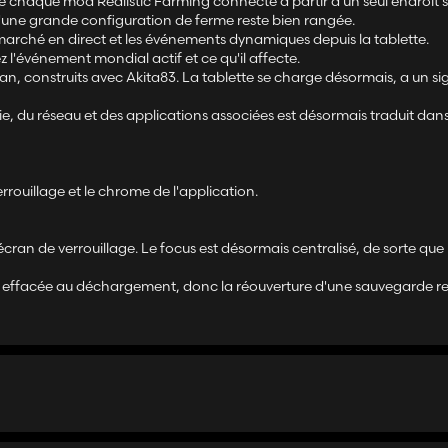
e chaque mod Realistic Farming connecté à partir d'un seul endroit s
u'une grande configuration de ferme reste bien rangée.
marché en direct et les événements dynamiques depuis la tablette.
l'événement mondial actif et ce qu'il affecte.
an, construits avec Akita83. La tablette se charge désormais, a un si
ie, du réseau et des applications associées est désormais traduit dan
errouillage et le chrome de l'application.
 l'écran de verrouillage. Le focus est désormais centralisé, de sorte qu
st effacée au déchargement, donc la réouverture d'une sauvegarde re