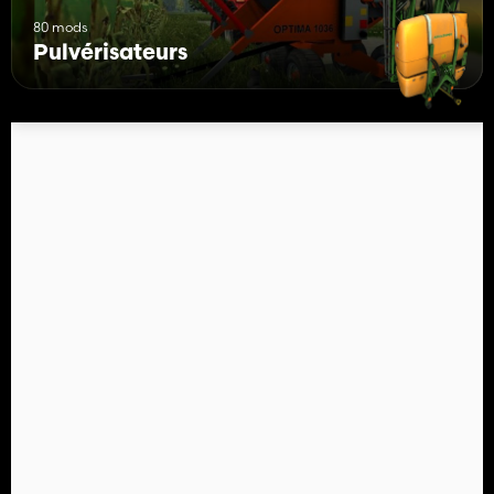
80 mods
Pulvérisateurs