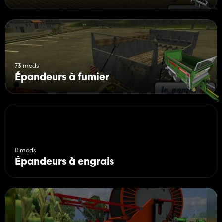
73 mods
Épandeurs à fumier
0 mods
Épandeurs à engrais