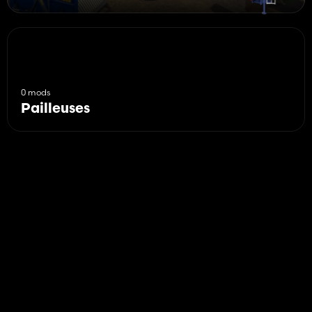
0 mods
Pailleuses