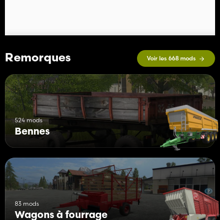
Remorques
Voir les 668 mods
524 mods
Bennes
83 mods
Wagons à fourrage