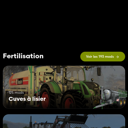
Fertilisation
Voir les 193 mods
125 mods
Cuves à lisier