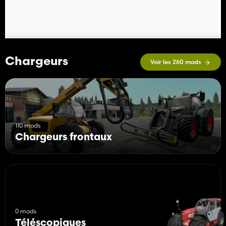
Chargeurs
Voir les 260 mods
110 mods
Chargeurs frontaux
0 mods
Téléscopiques