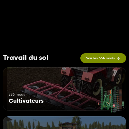
Travail du sol
Voir les 554 mods
286 mods
Cultivateurs