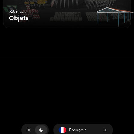
328 mods
Objets
Contact
Aide
Conditions générales d'utilisation
Politique de confidentialité
Gérer les cookies
Français