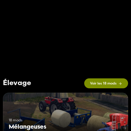
Élevage
Voir les 18 mods
18 mods
Mélangeuses