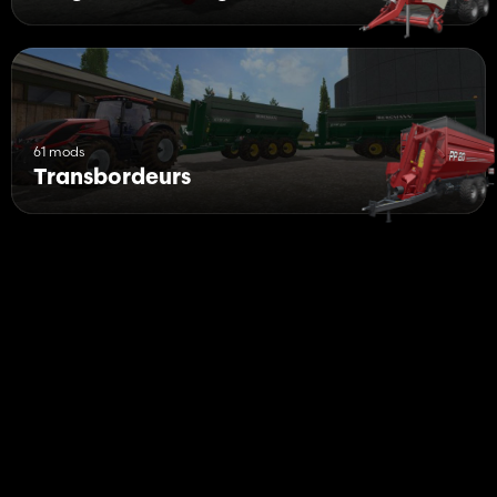
61 mods
Transbordeurs