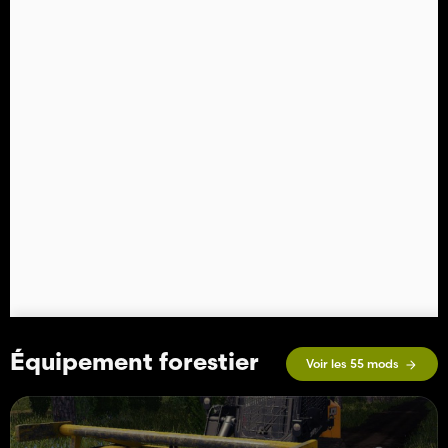
Équipement forestier
Voir les 55 mods