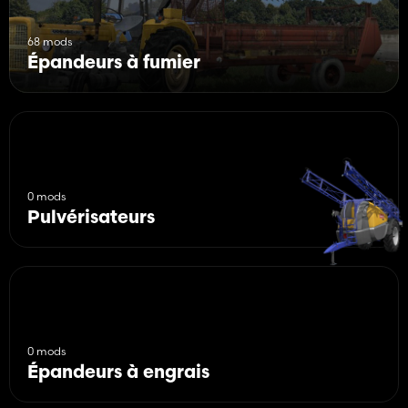
68 mods
Épandeurs à fumier
0 mods
Pulvérisateurs
0 mods
Épandeurs à engrais