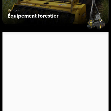
55 mods
Équipement forestier