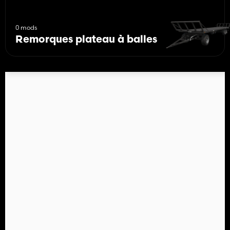
0 mods
Remorques plateau à balles