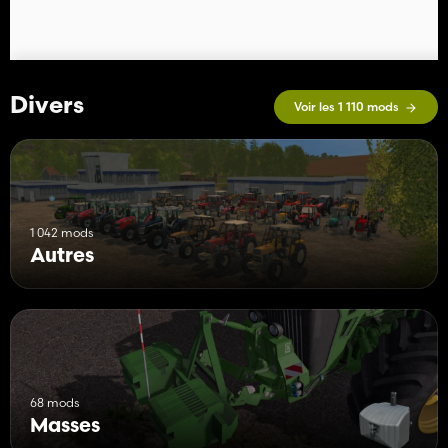
Divers
Voir les 1 110 mods
1 042 mods
Autres
68 mods
Masses