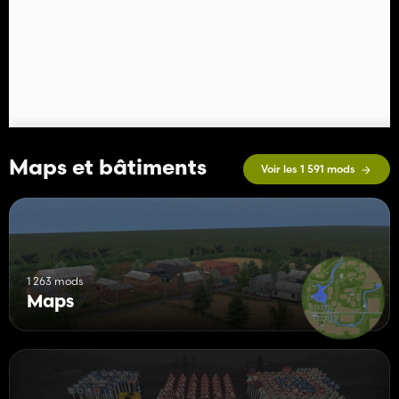
Maps et bâtiments
Voir les 1 591 mods
1 263 mods
Maps