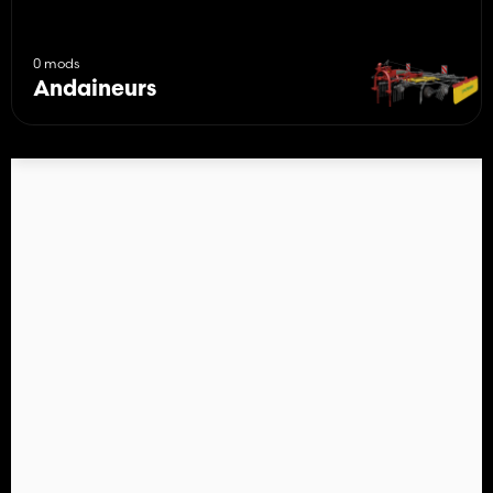
0 mods
Andaineurs