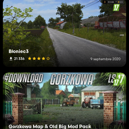
Błoniec3
21 336
9 septembre 2020
Gorzkowa Map & Old Big Mod Pack