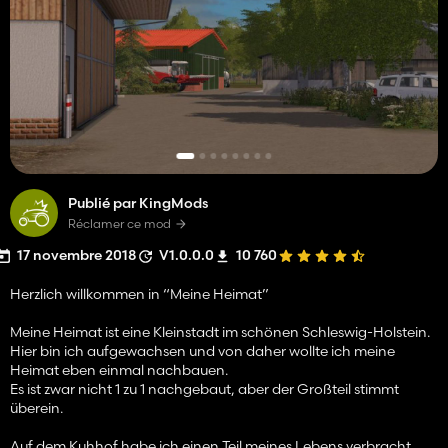
Publié par KingMods
Réclamer ce mod
17 novembre 2018
V1.0.0.0
10 760
Herzlich willkommen in “Meine Heimat”
Meine Heimat ist eine Kleinstadt im schönen Schleswig-Holstein.
Hier bin ich aufgewachsen und von daher wollte ich meine
Heimat eben einmal nachbauen.
Es ist zwar nicht 1 zu 1 nachgebaut, aber der Großteil stimmt
überein.
Auf dem Kuhhof habe ich einen Teil meines Lebens verbracht