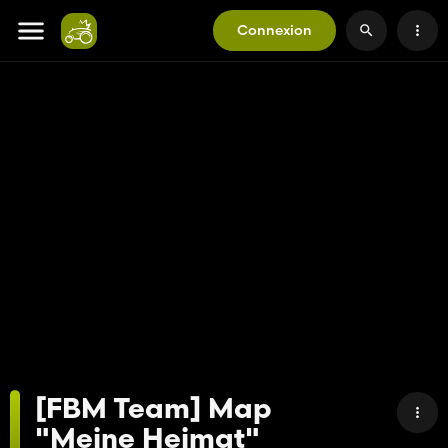
Connexion
[FBM Team] Map
"Meine Heimat"