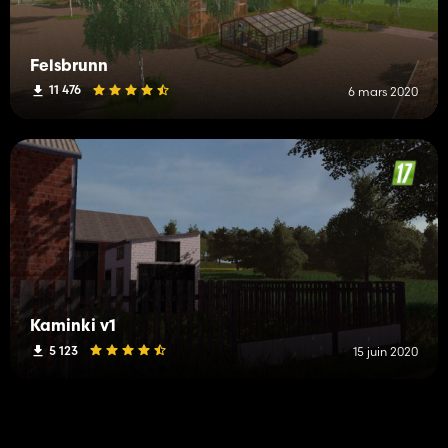
Felsbrunn
11 476
6 mars 2020
Kaminki v1
5 123
15 juin 2020