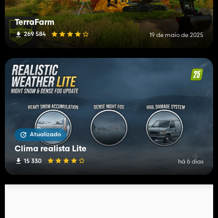
TerraFarm
269 584
19 de maio de 2025
Atualizado
Clima realista Lite
15 330
há 6 dias