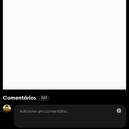
Comentários
327