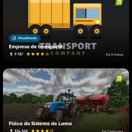
Atualizado
Empresa de transporte
9 787
há 6 horas
Física do Sistema de Lama
334 369
há 1 semana