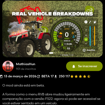
MathiasHun
Se inscrever
901 de inscritos
13 de março de 2026
BETA 17
250 117
O mod ainda está em beta.
A forma como o menu RVB abre mudou ligeiramente em
comparação com a versão FS22: agora só pode ser acessível se
você estiver sentado em um veículo.