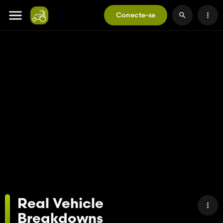
Conecte-se
Real Vehicle
Breakdowns