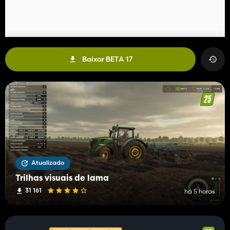
Baixar BETA 17
Atualizado
Trilhas visuais de lama
31 161
há 5 horas