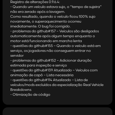
Registro de alterações 0.9.6.4:
- Quando um veículo estava sujo, o “tempo de sujeira”
não era zerado após a lavagem.
Como resultado, quando o veículo ficou 100% sujo
novamente, o superaquecimento ocorreu
imediatamente. O bug foi corrigido.
- problemas do github#157 – Veículos são desligados
automaticamente após algum tempo enquanto o
motor está funcionando em marcha lenta
- questões do github#155 – Quando o veículo está em
serviço, os jogadores não conseguem entrar no
servidor
- problemas do github#152 – Adicionar duração
estimada para inspeção e serviço
- questões do github#139 Atualizado – Veículos com
animação de capô – Lista necessária
- questões do github#114 Atualizado – Lista de
veículos/mods excluídos da especialização Real Vehicle
Breakdowns
- Otimização de código