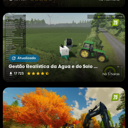
Atualizado
Gestão Realística da Água e do Solo (RWSM)
17 723
há 5 horas