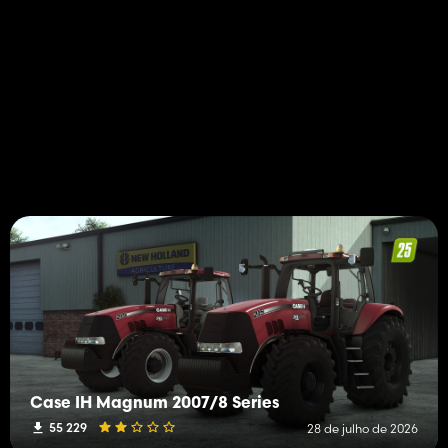
Case IH Magnum 2007/8 Series
55 229
28 de julho de 2026