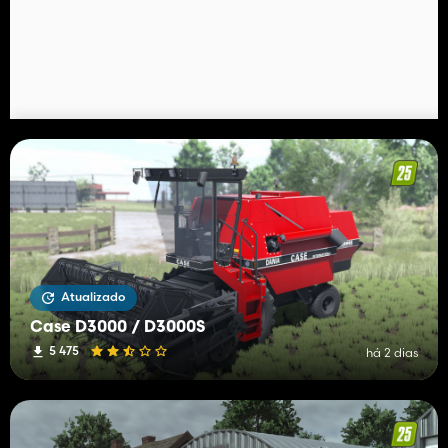
Atualizado
Case D3000 / D3000S
5 475
há 2 dias