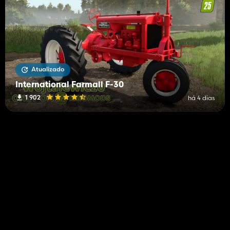
Atualizado
International Farmall F-30
1 902
há 4 dias