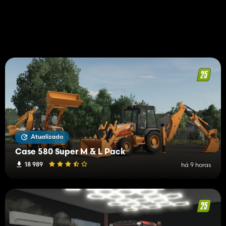
Atualizado
Case 580 Super M & L Pack
18 989
há 9 horas