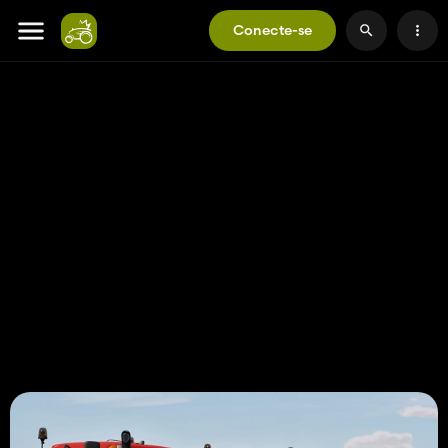
Conecte-se