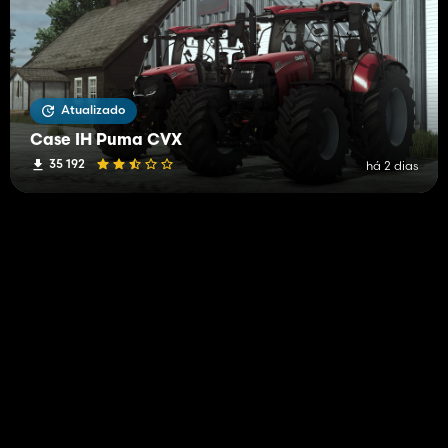
Atualizado
Case IH Puma CVX
35 192
há 2 dias