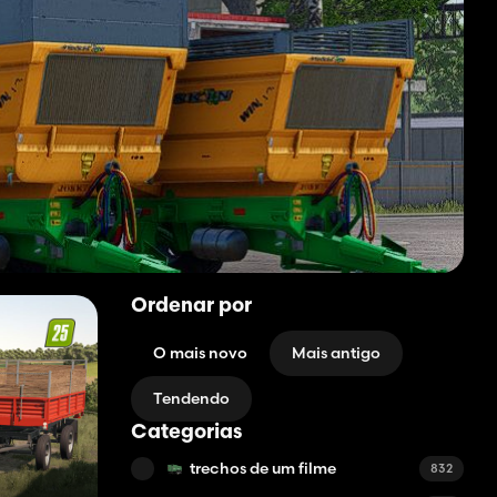
Ordenar por
O mais novo
Mais antigo
Tendendo
Categorias
trechos de um filme
832