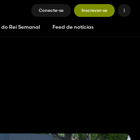
Conecte-se
Inscrever-se
 do Rei Semanal
Feed de notícias