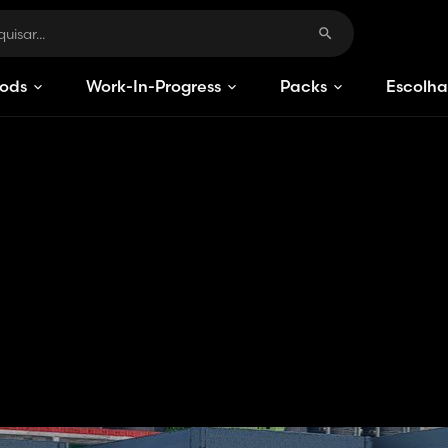
ods
Work-In-Progress
Packs
Escolha