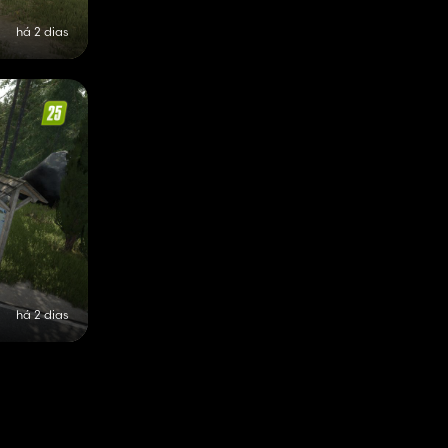
há 2 dias
há 2 dias