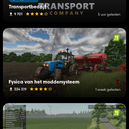
Transportbedrijf
9 701
5 uur geleden
Fysica van het moddersysteem
334 319
1 week geleden