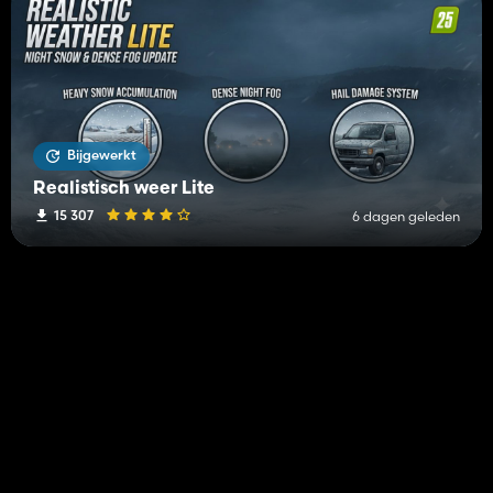
Bijgewerkt
Realistisch weer Lite
15 307
6 dagen geleden