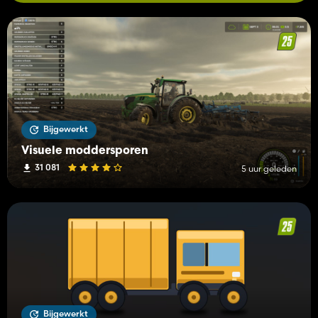
Bijgewerkt
Visuele moddersporen
31 081
5 uur geleden
Bijgewerkt