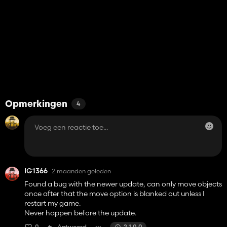
Opmerkingen
4
IG1366
2 maanden geleden
Found a bug with the newer update, can only move objects
once after that the move option is blanked out unless I
restart my game.
Never happen before the update.
0
Antwoord
2.1.0.0