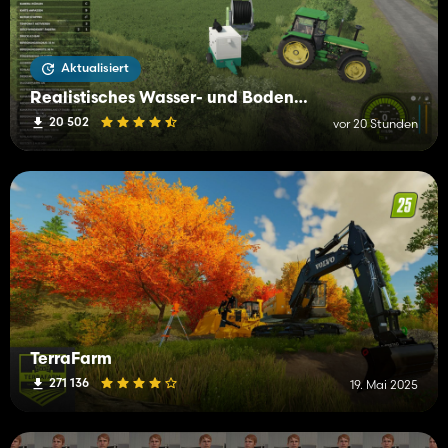
Aktualisiert
Realistisches Wasser- und Bodenmanagement (RWSM)
20 502
vor 20 Stunden
TerraFarm
271 136
19. Mai 2025