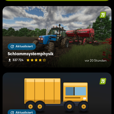
Aktualisiert
Schlammsystemphysik
337 724
vor 20 Stunden
Aktualisiert