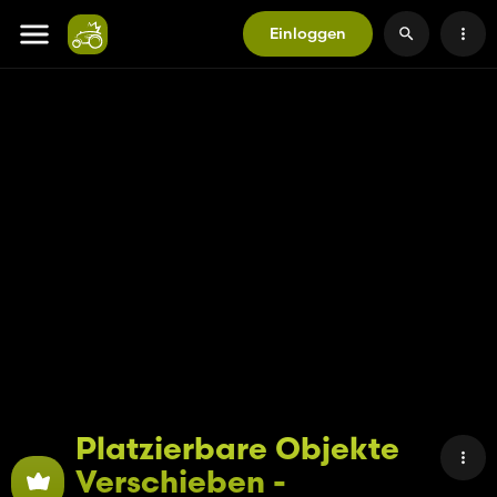
Einloggen
Platzierbare Objekte
Verschieben -