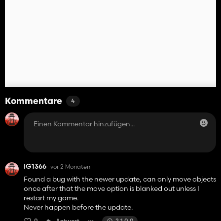
Kommentare
4
IG1366
vor 2 Monaten
Found a bug with the newer update, can only move objects
once after that the move option is blanked out unless I
restart my game.
Never happen before the update.
0
Antwort
2.1.0.0