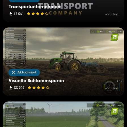
Transportunternehmen
12 541
vor 1 Tag
Aktualisiert
Visuelle Schlammspuren
33 707
vor 1 Tag