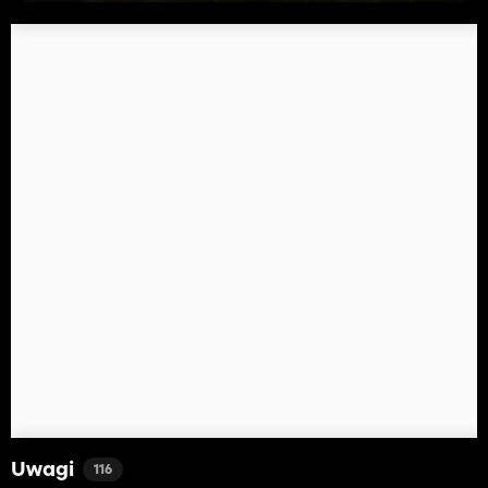
Uwagi
116