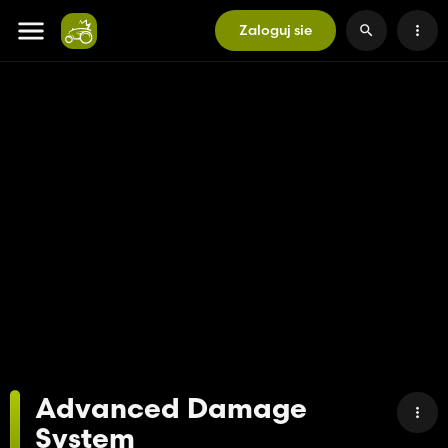
Zaloguj sie
Advanced Damage
System