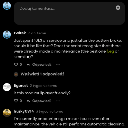
zwirek
3 dni temu
Just spent 10k$ on service and just after the battery broke,
should it be like that? Does the script recognize that there
were already made a maintenance (the best one
f.eg
or
simmilar)?
0
Odpowiedź
Wyświetl 1 odpowiedź
Egerest
2 tygodnie temu
is this mod muliplayer friendly?
0
Odpowiedź
husky0914
3 tygodnie temu
I'm currently encountering a minor issue: even after
maintenance, the vehicle still performs automatic cleaning.