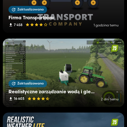
Zaktualizowano
Firma Transportowa
7 458
1 godzina temu
Zaktualizowano
Realistyczne zarządzanie wodą i glebą (RWSM)
16 603
2 dni temu