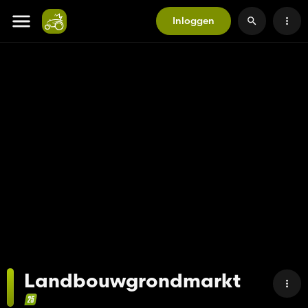
Inloggen
Landbouwgrondmarkt