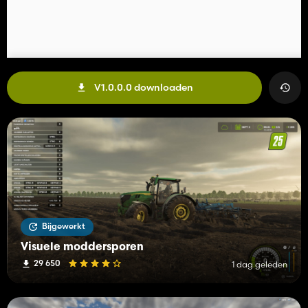
V1.0.0.0 downloaden
Bijgewerkt
Visuele moddersporen
29 650
1 dag geleden