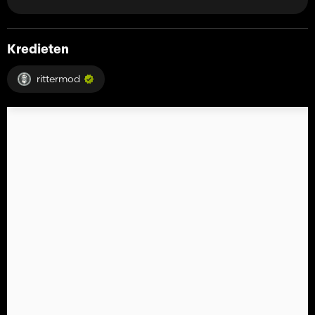
Kredieten
rittermod