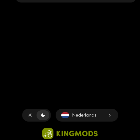
Contact
Hulp
Servicevoorwaarden
Privacybeleid
Beheer cookies
Nederlands