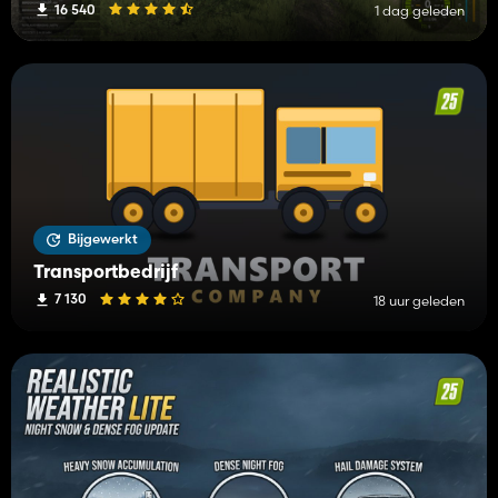
16 540
1 dag geleden
Bijgewerkt
Transportbedrijf
7 130
18 uur geleden