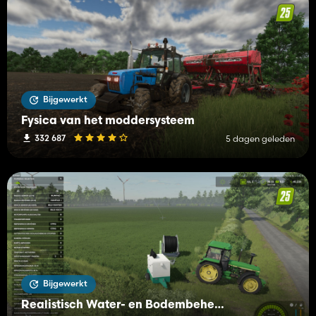
Bijgewerkt
Fysica van het moddersysteem
332 687
5 dagen geleden
Bijgewerkt
Realistisch Water- en Bodembeheer (RWSM)