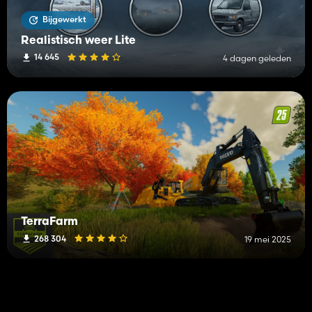
Bijgewerkt
Realistisch weer Lite
14 645
4 dagen geleden
TerraFarm
268 304
19 mei 2025