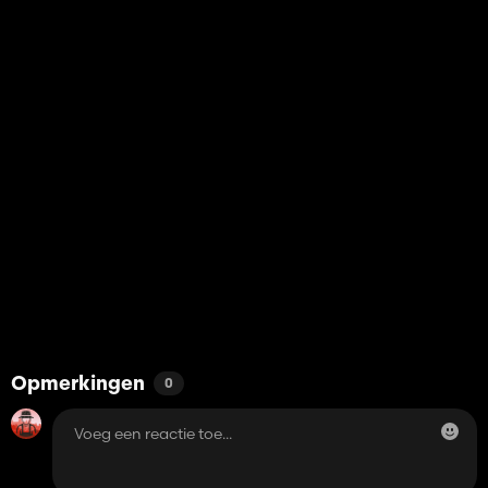
Opmerkingen
0