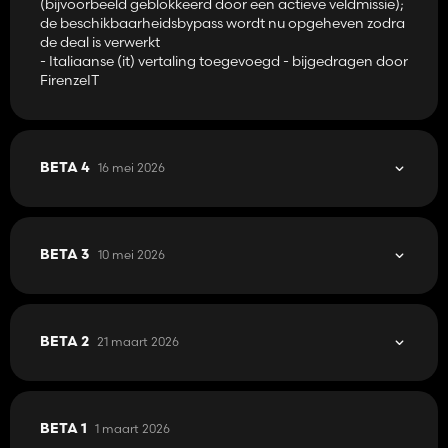
(bijvoorbeeld geblokkeerd door een actieve veldmissie);
de beschikbaarheidsbypass wordt nu opgeheven zodra
de deal is verwerkt
- Italiaanse (it) vertaling toegevoegd - bijgedragen door
FirenzeIT
16 mei 2026
BETA 4
10 mei 2026
BETA 3
21 maart 2026
BETA 2
1 maart 2026
BETA 1