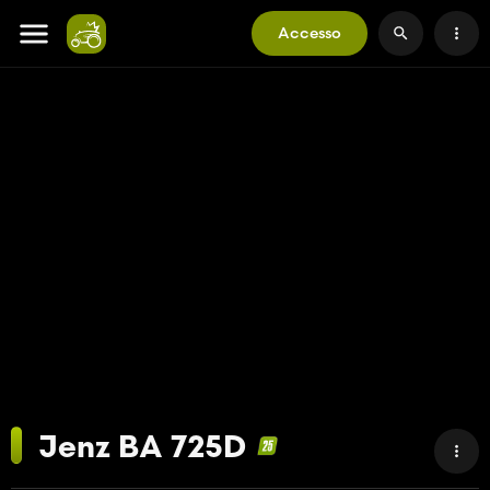
Accesso
Jenz BA 725D