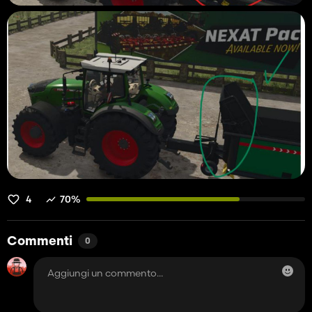
4
70%
Commenti
0