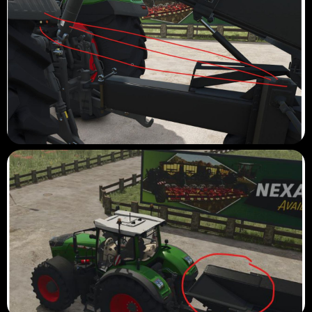
possibile che non sia possibile che non sia possibile che non sia
possibile che non sia possibile che non sia possibile che non sia
possibile che non sia possibile che non sia possibile che non sia
possibile che non sia possibile che non sia possibile che non sia
possibile che non sia possibile che non sia possibile che non sia
possibile che non sia possibile che non sia possibile che non sia
possibile che non sia possibile che non sia possibile che non sia
possibile che non sia possibile che non sia possibile che non sia
possibile che non sia possibile che non sia possibile che non sia
possibile che non sia possibile che non sia possibile che non sia
possibile che non sia possibile che non sia possibile che non sia
possibile che non sia possibile che non sia possibile che non sia
possibile che non sia possibile che non sia possibile che non sia
possibile che non sia stato permettendo le funzionalità attuali,
non dovrà farla passare.
In entrambi i casi per un'esperienza per la prima volta con l'invio
a modhub, sono piacevolmente sorpreso considerando ciò che
viene spesso detto sui test ecc.
Immagini direttamente da Mod Testers