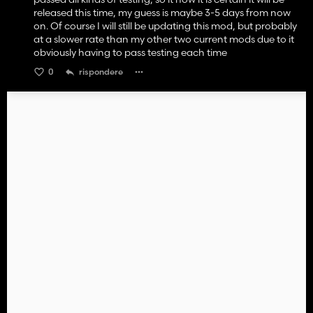
released this time, my guess is maybe 3-5 days from now
on. Of course I will still be updating this mod, but probably
at a slower rate than my other two current mods due to it
obviously having to pass testing each time
0
rispondere