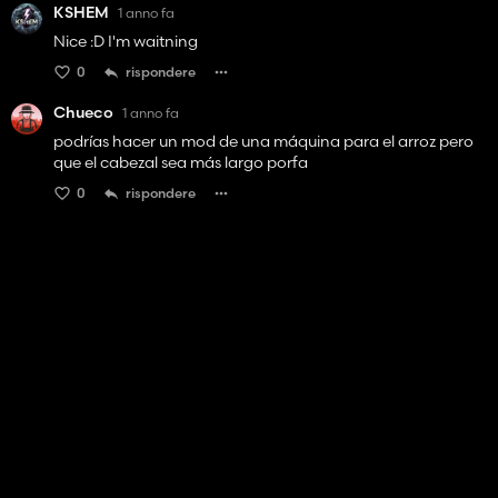
KSHEM
1 anno fa
Nice :D I'm waitning
0
rispondere
Chueco
1 anno fa
podrías hacer un mod de una máquina para el arroz pero
que el cabezal sea más largo porfa
0
rispondere