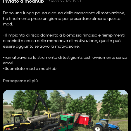
Inviato a modhub
17 marzo 2025 03:50
Dopo una lunga pausa a causa della mancanza di motivazione,
ho finalmente preso un giorno per presentare almeno questa
mod.
-Il impianto di riscaldamento a biomassa rimosso e riempimenti
associati a causa della mancanza di motivazione, questo può
essere aggiunto se trovo la motivazione.
-ran attraverso lo strumento di test giants test, ovviamente senza
errori
-Submitato mod a modHub
Per saperne di più
-Vei aspettiamo fino a ulteriori istruzioni