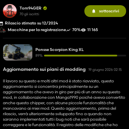
Tom94GER
sottoscrivi
70 gli iscritti
Rilascio stimato su 12/2024
70%
11 165
Macchine per la registrazione
Ponsse Scorpion King XL
89%
Aggiornamento sui piani di modding
19 giugno 2026 02:15
Il lavoro su questo e molti altri mod è stato riavviato, questo
aggiornamento si concentra principalmente su un
aggiornamento che avevo in giro per più di un anno su questo
mod, in collaborazione con Manga1990 poiché aveva convertito
anche questo chipper, con alcune piccole funzionalità che
mancavano ai miei mod. Questo aggiornamento, prima del
rilascio, verrà ulteriormente sviluppato fino a quando non
saranno implementati tutti i bug noti che sarà possibile
correggere e le funzionalità. Il registro delle modifiche che ho