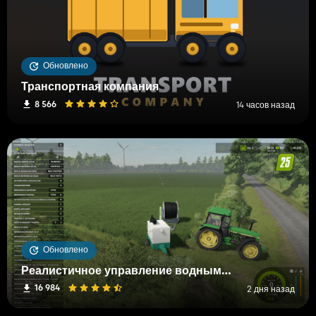
Обновлено
Транспортная компания
8 566
14 часов назад
Обновлено
Реалистичное управление водными и почвенными ресурсами (RWSM)
16 984
2 дня назад