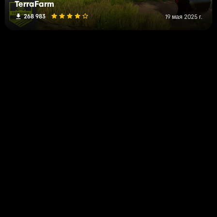
TerraFarm
268 983
19 мая 2025 г.