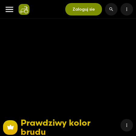
Zaloguj sie
Prawdziwy kolor
brudu