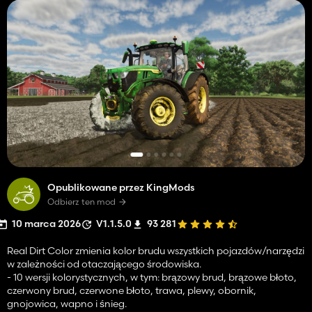
Opublikowane przez KingMods
Odbierz ten mod
10 marca 2026
V1.1.5.0
93 281
Real Dirt Color zmienia kolor brudu wszystkich pojazdów/narzędzi
w zależności od otaczającego środowiska.
- 10 wersji kolorystycznych, w tym: brązowy brud, brązowe błoto,
czerwony brud, czerwone błoto, trawa, plewy, obornik,
gnojowica, wapno i śnieg.