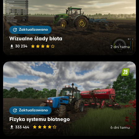
Zaktualizowano
Wizualne ślady błota
30 234
2 dni temu
Zaktualizowano
Fizyka systemu błotnego
333 464
6 dni temu