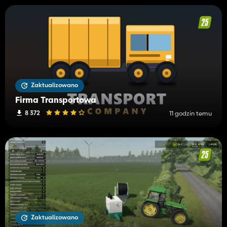
Zaktualizowano
Firma Transportowa
8 372
11 godzin temu
Zaktualizowano