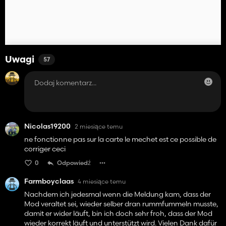
Uwagi
57
Nicolas19200
2 miesiące temu
ne fonctionne pas sur la carte le mechet est ce possible de
corriger ceci
0
Odpowiedź
Farmboyclaas
4 miesiące temu
Nachdem ich jedesmal wenn die Meldung kam, dass der
Mod veraltet sei, wieder selber dran rummfummeln musste,
damit er wider läuft, bin ich doch sehr froh, dass der Mod
wieder korrekt läuft und unterstützt wird. Vielen Dank dafür