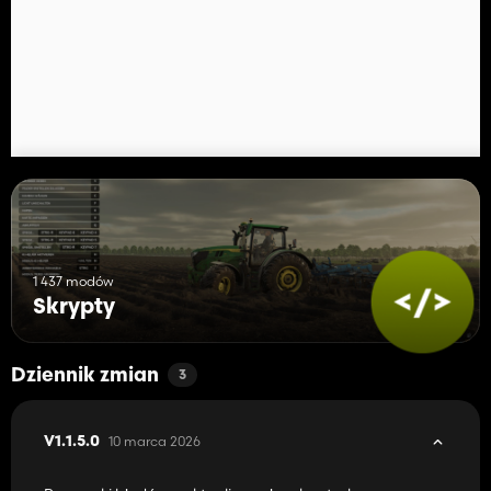
1 437 modów
Skrypty
Dziennik zmian
3
10 marca 2026
V1.1.5.0