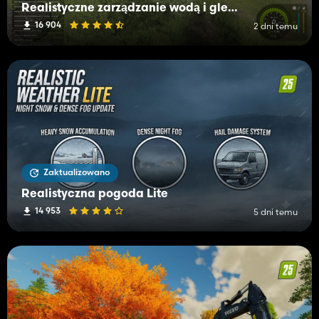
Realistyczne zarządzanie wodą i glebą (RWSM)
16 904
2 dni temu
Zaktualizowano
Realistyczna pogoda Lite
14 953
5 dni temu