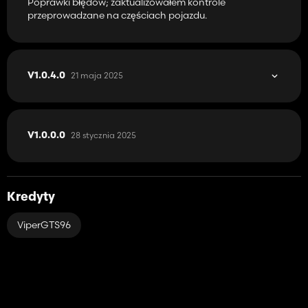
Poprawki błędów; zaktualizowałem kontrole
przeprowadzane na częściach pojazdu.
21 maja 2025
V1.0.4.0
28 stycznia 2025
V1.0.0.0
Kredyty
ViperGTS96