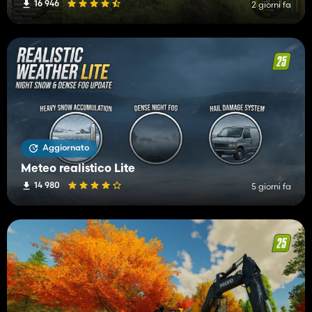
16 946
2 giorni fa
Aggiornato
Meteo realistico Lite
14 980
5 giorni fa