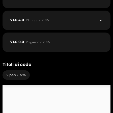
21 maggio 2025
V1.0.4.0
28 gennaio 2025
V1.0.0.0
Titoli di coda
ViperGTS96