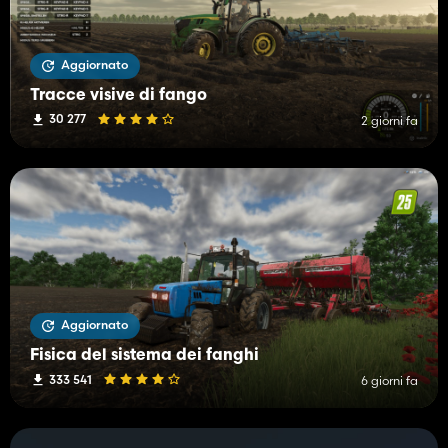
Aggiornato
Tracce visive di fango
30 277
2 giorni fa
Aggiornato
Fisica del sistema dei fanghi
333 541
6 giorni fa