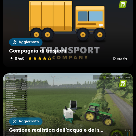
Aggiornato
Compagnia di trasporti
8 460
12 ore fa
Aggiornato
Gestione realistica dell’acqua e del suolo (RWSM)