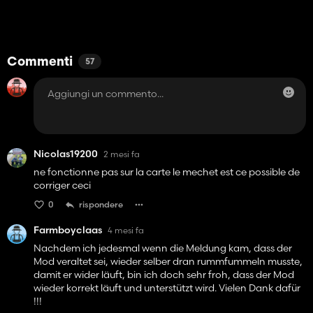
Commenti
57
Nicolas19200
2 mesi fa
ne fonctionne pas sur la carte le mechet est ce possible de
corriger ceci
0
rispondere
Farmboyclaas
4 mesi fa
Nachdem ich jedesmal wenn die Meldung kam, dass der
Mod veraltet sei, wieder selber dran rummfummeln musste,
damit er wider läuft, bin ich doch sehr froh, dass der Mod
wieder korrekt läuft und unterstützt wird. Vielen Dank dafür
!!!