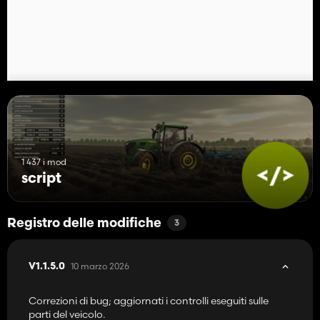
1 437 i mod
script
Registro delle modifiche
3
10 marzo 2026
V1.1.5.0
Correzioni di bug; aggiornati i controlli eseguiti sulle
parti del veicolo.