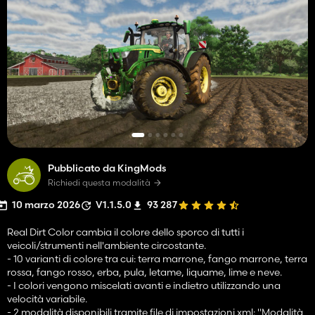
Pubblicato da KingMods
Richiedi questa modalità
10 marzo 2026
V1.1.5.0
93 287
Real Dirt Color cambia il colore dello sporco di tutti i
veicoli/strumenti nell'ambiente circostante.
- 10 varianti di colore tra cui: terra marrone, fango marrone, terra
rossa, fango rosso, erba, pula, letame, liquame, lime e neve.
- I colori vengono miscelati avanti e indietro utilizzando una
velocità variabile.
- 2 modalità disponibili tramite file di impostazioni xml: "Modalità