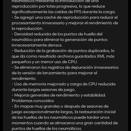
neumáticos mediante la introducción de una
reproducción por lotes progresiva, lo que reduce
significativamente las caídas de FPS durante la carga.
- Se agregó una caché de reproducción para reducir el
procesamiento innecesario y mejorar el rendimiento de
la reproducción.
- Densidad reducida de los puntos de huella del
neumático para eliminar la generación de puntos
innecesariamente densos.
- Reducción de la grabación de puntos duplicados, lo
que da como resultado archivos guardados XML más
pequeños y un menor uso de CPU.
- Se eliminaron los registros de depuración innecesarios
de la versión de lanzamiento para mejorar el
rendimiento.
- Uso de memoria mejorado y carga de CPU reducida
durante largas sesiones de juego.
- Mejoras generales de rendimiento y estabilidad.
Problemas conocidos
- En mapas muy grandes o después de sesiones de
juego excepcionalmente largas, la restauración inicial
de las huellas de los neumáticos puede tardar unos
momentos cuando se almacena una gran cantidad de
puntos de huellas de los neumáticos.