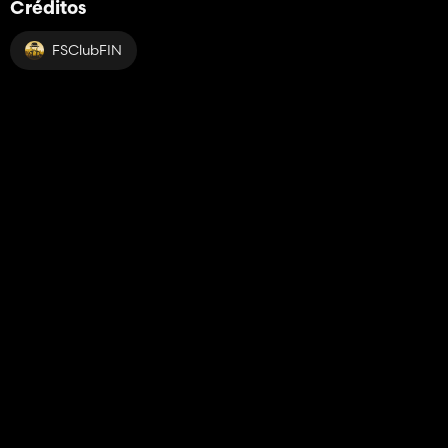
Créditos
FSClubFIN