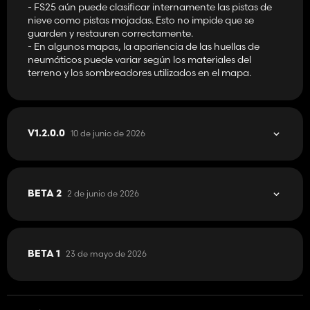
- FS25 aún puede clasificar internamente las pistas de
nieve como pistas mojadas. Esto no impide que se
guarden y restauren correctamente.
- En algunos mapas, la apariencia de las huellas de
neumáticos puede variar según los materiales del
terreno y los sombreadores utilizados en el mapa.
10 de junio de 2026
V1.2.0.0
2 de junio de 2026
BETA 2
23 de mayo de 2026
BETA 1