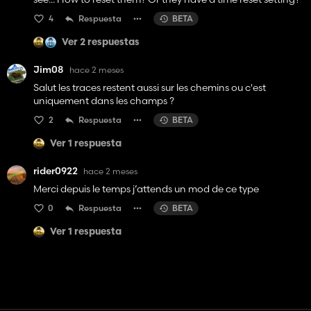
4
Respuesta
BETA
Ver 2 respuestas
Jim08
hace 2 meses
Salut les traces restent aussi sur les chemins ou c'est
uniquement dans les champs ?
2
Respuesta
BETA
Ver 1 respuesta
rider0922
hace 2 meses
Merci depuis le temps j’attends un mod de ce type
0
Respuesta
BETA
Ver 1 respuesta