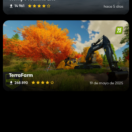
14 961
hace 5 días
TerraFarm
268 890
19 de mayo de 2025