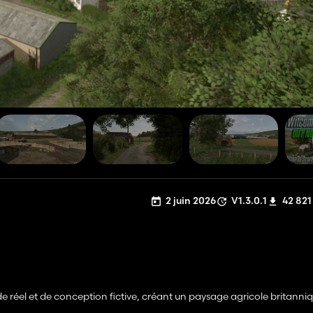
2 juin 2026
V1.3.0.1
42 821
el et de conception fictive, créant un paysage agricole britanniqu