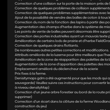
Correction d'une collision sur la porte de la maison près de l
Correction de quelques problèmes de collision supplémenta
Correction de quelques problèmes supplémentaires avec les
Ajout de la possibilité de vendre des balles de coton à tous 
Correction du nom de la fonction des lapins à partir des po
Augmentation des champs d'herbe dans le système de missi
Les points de vente de balles peuvent désormais être suppri
Correction des portes industrielles ayant un mauvais texte p
Amélioration de certains lods de prairie et d'herbe FieldGra
Correction de quelques drains flottants.
De nombreuses autres petites corrections et modifications.
Attributs améliorés de la luzerne pour être meilleurs que l'
Amélioration de la zone de réapparition des palettes de la 
Augmentation de la zone d'apparition des palettes des mou
Emplacement amélioré du déclencheur de la scierie
Prix fixes à la ferme.
Denisitymaps gdm a été augmenté pour que les mods qui ajou
sauvegarde) Veuillez suivre ces instructions pour convertir l
à niveau densityMap)
Correction d'un jeune arbre forestier au bord de la route pri
supprimer)
Correction d'un écart dans la clôture de la ferme Woodland H
construction du jeu)