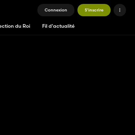
Connexion
S'inscrire
ection du Roi
Fil d'actualité