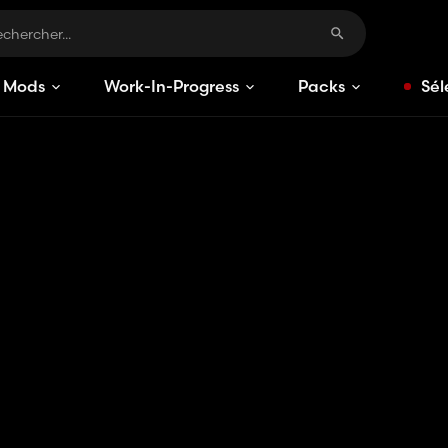
Mods
Work-In-Progress
Packs
Sél