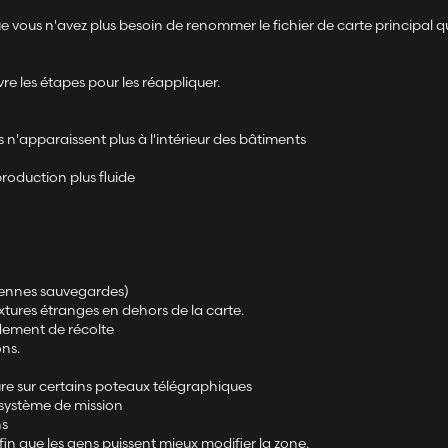
 vous n'avez plus besoin de renommer le fichier de carte principal qu
ivre les étapes pour les réappliquer.
s n'apparaissent plus à l'intérieur des bâtiments
roduction plus fluide
ciennes sauvegardes)
tures étranges en dehors de la carte.
dement de récolte
ns.
re sur certains poteaux télégraphiques
e système de mission
ns
in que les gens puissent mieux modifier la zone.