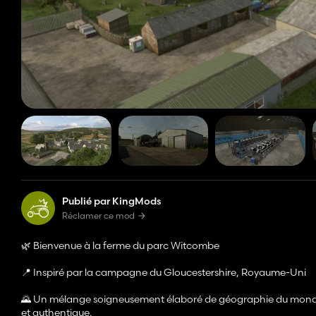
Publié par KingMods
Réclamer ce mod
🌿 Bienvenue à la ferme du parc Witcombe
📍 Inspiré par la campagne du Gloucestershire, Royaume-Uni
🌄 Un mélange soigneusement élaboré de géographie du monde ré
et authentique.