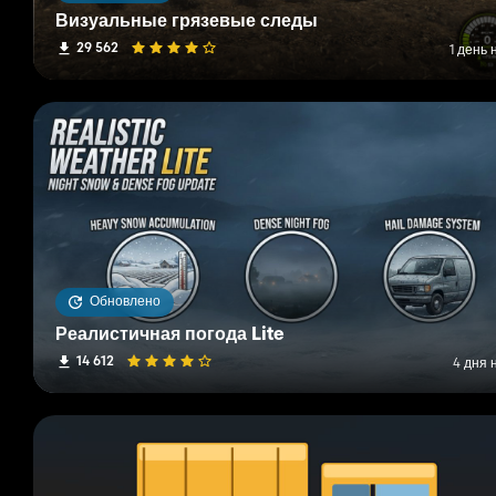
Визуальные грязевые следы
29 562
1 день 
Обновлено
Реалистичная погода Lite
14 612
4 дня 