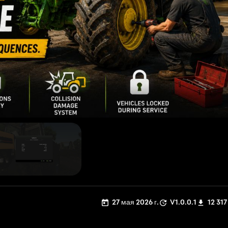
27 мая 2026 г.
V1.0.0.1
12 317