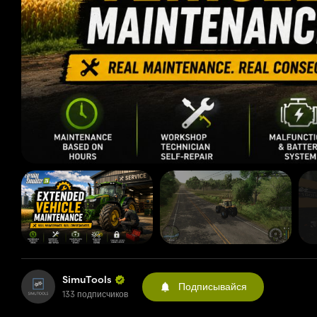
SimuTools
Подписывайся
133 подписчиков