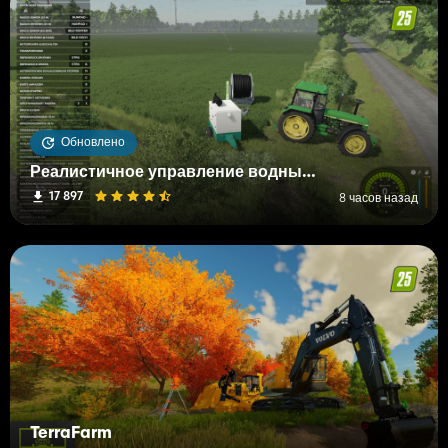
Обновлено
Реалистичное управление водными и почвенными ресурсами (RWSM)
17 897
8 часов назад
TerraFarm