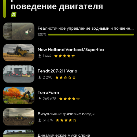
поведение двигателя
Реалистичное управление водными и почвенными ресурсами
100%
New Holland Varifeed/Superflex
1 444
Fendt 207-211 Vario
2 290
TerraFarm
269 678
Визуальные грязевые следы
31 374
Динамические мухи слона