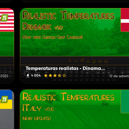
Temperaturas realistas - Dinamarca
4 004
e 2025
12 de setem