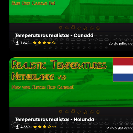
Temperaturas realistas - Canadá
7 645
23 de julho de
Temperaturas realistas - Holanda
4 639
3 de agosto de