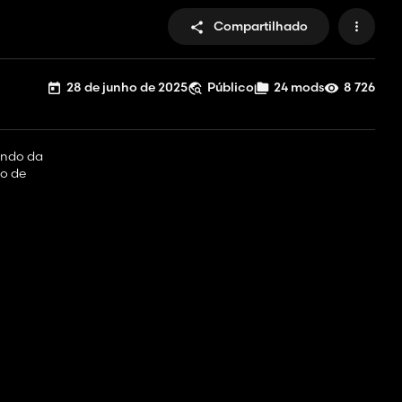
Compartilhado
28 de junho de 2025
Público
24 mods
8 726
dendo da
eo de