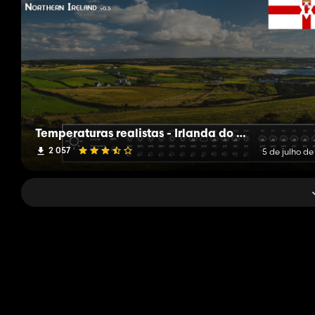
Temperaturas realistas - Irlanda do Norte
2 057
5 de julho d