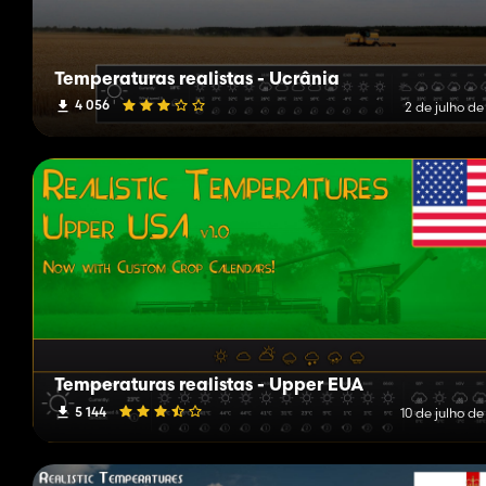
Temperaturas realistas - Ucrânia
4 056
2 de julho d
Temperaturas realistas - Upper EUA
5 144
10 de julho d