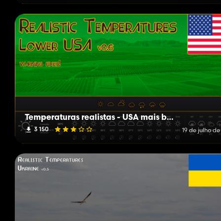
Temperaturas realistas - USA mais baixa
3 150
19 de julho d