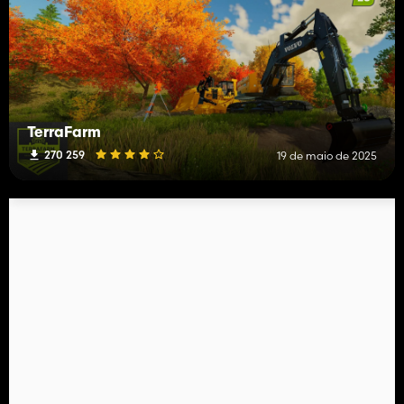
TerraFarm
270 259
19 de maio de 2025