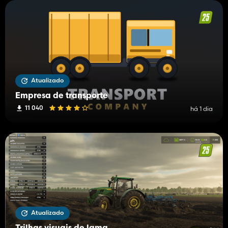
Atualizado
Empresa de transporte
11 040
há 1 dia
Atualizado