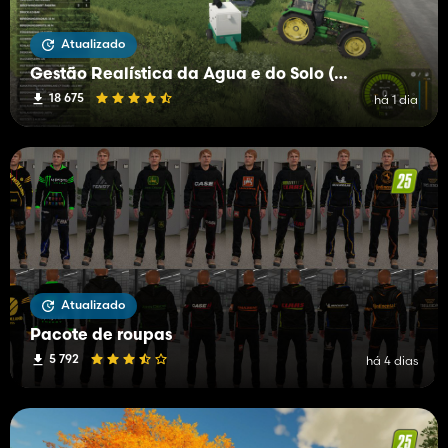
Atualizado
Gestão Realística da Água e do Solo (RWSM)
18 675
há 1 dia
Atualizado
Pacote de roupas
5 792
há 4 dias