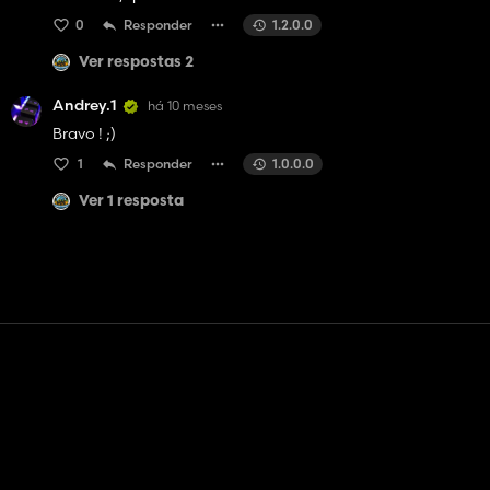
0
Responder
1.2.0.0
Ver respostas 2
Andrey.1
há 10 meses
Bravo ! ;)
1
Responder
1.0.0.0
Ver 1 resposta
Contato
Ajuda
Termos de serviço