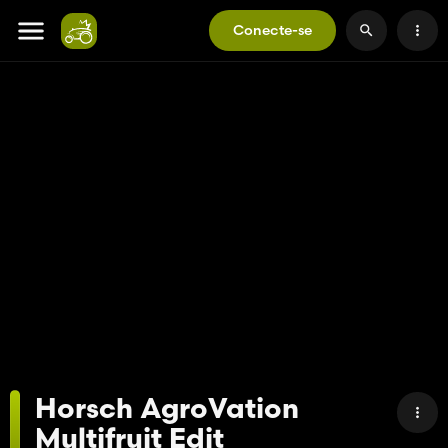
Conecte-se
Horsch AgroVation
Multifruit Edit