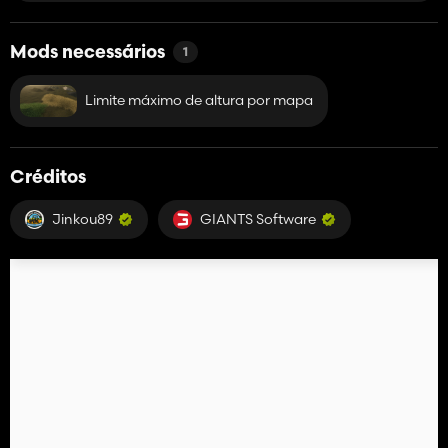
Mods necessários
1
Limite máximo de altura por mapa
Créditos
Jinkou89
GIANTS Software