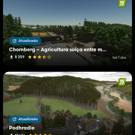
Atualizado
Chornberg – Agricultura suíça entre montanhas e vales
8 209
há 1 dia
Atualizado
Podhradie