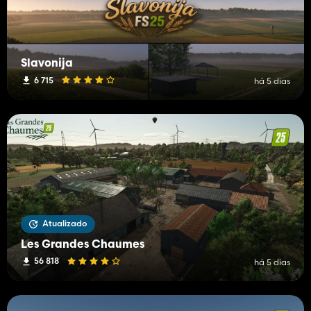
Slavonija
6 715
há 5 dias
Atualizado
Les Grandes Chaumes
56 818
há 5 dias