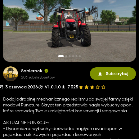
Sablerock
Subskrybuj
203 subskrybentów
3 czerwca 2026
V1.0.1.0
7 325
Dodaj odrobinę mechanicznego realizmu do swojej farmy dzięki
modowi Puncture. Skrypt ten przedstawia nagłe wybuchy opon,
które sprawdzą Twoje umiejętności konserwacji i reagowania.
AKTUALNE FUNKCJE:
- Dynamiczne wybuchy: doświadcz nagłych awarii opon w
pojazdach silnikowych i pojazdach kierowanych.