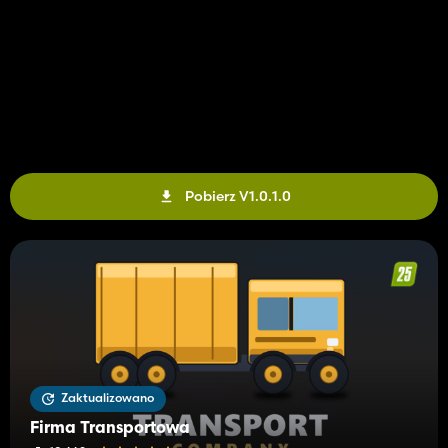
Pobierz V1.0.1.0
Zaktualizowano
Firma Transportowa