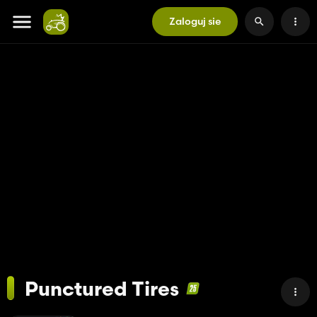
Zaloguj sie
Punctured Tires