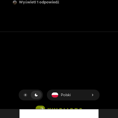
Wyświetl 1 odpowiedź
Kontakt
Pomoc
Warunki usługi
Polityka prywatności
Zarządzaj plikami cookie
Polski