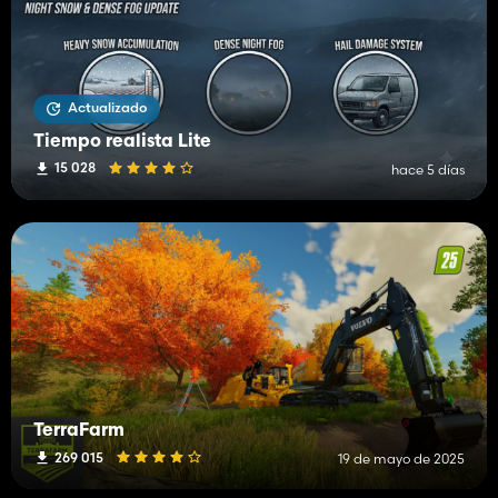
Actualizado
Tiempo realista Lite
15 028
hace 5 días
TerraFarm
269 015
19 de mayo de 2025