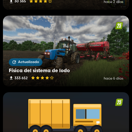
30 365
hace 2 días
Actualizado
Física del sistema de lodo
333 652
hace 6 días