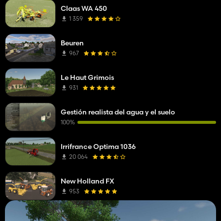
Claas WA 450
1 359
Beuren
967
Le Haut Grimois
931
Gestión realista del agua y el suelo
100%
Irrifrance Optima 1036
20 064
New Holland FX
953