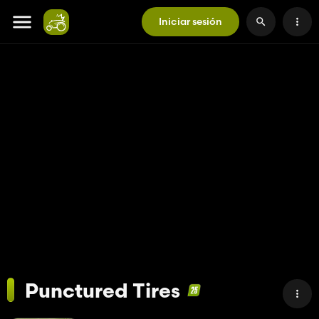
Iniciar sesión
Punctured Tires