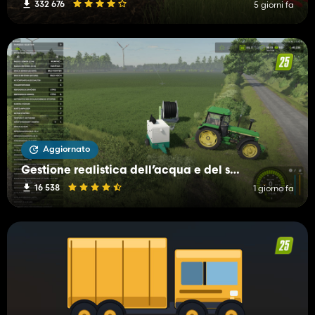
332 676
5 giorni fa
Aggiornato
Gestione realistica dell’acqua e del suolo (RWSM)
16 538
1 giorno fa