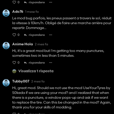
0
rispondere
Ado76
1 mese fa
Le mod bug parfois; les pneus passent a travers le sol, réduit
la vitesse à 10km/h. Obligé de faire une marche arrière pour
repartir. Dommage...
0
rispondere
Anime Hola
2 mesi fa
Hi, it's a great mod but I'm getting too many punctures,
sometimes two in less than 5 minutes.
0
rispondere
Visualizza 1 risposta
Tubby007
2 mesi fa
Hi, great mod. Should we not use the mod UseYourTyres by
50keda if we are using your mod? and I realized that when
there is a puncture, a window pops-up and ask if we want
to replace the tire. Can this be changed in the mod? Again,
thank you for your skills of modding.