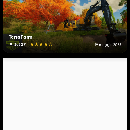
TerraFarm
268 291
19 maggio 2025