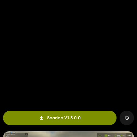
Scarica V1.3.0.0