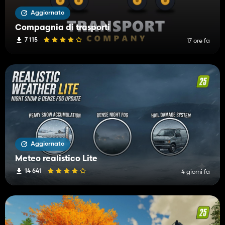
Aggiornato
Compagnia di trasporti
7 115
17 ore fa
Aggiornato
Meteo realistico Lite
14 641
4 giorni fa