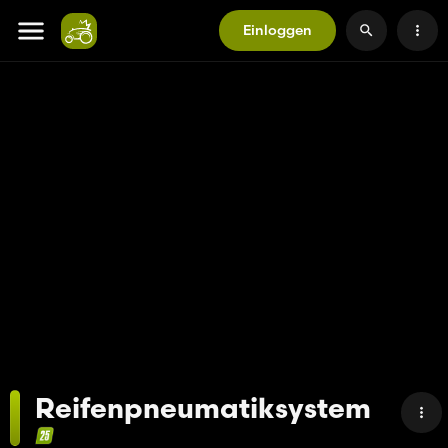
Einloggen
Reifenpneumatiksystem