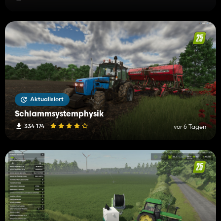
Aktualisiert
Schlammsystemphysik
334 174
vor 6 Tagen