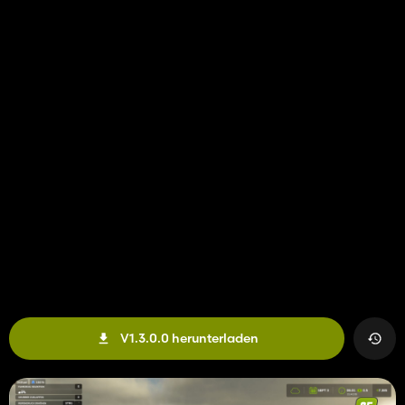
V1.3.0.0 herunterladen