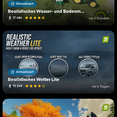
Aktualisiert
Realistisches Wasser- und Bodenmanagement (RWSM)
17 484
vor 2 Stunden
Aktualisiert
Realistisches Wetter Lite
15 249
vor 6 Tagen