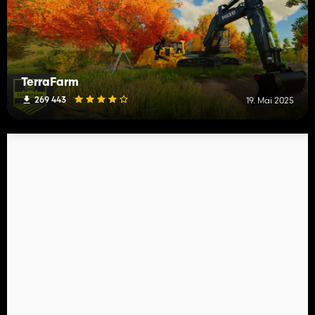
TerraFarm
269 443
19. Mai 2025