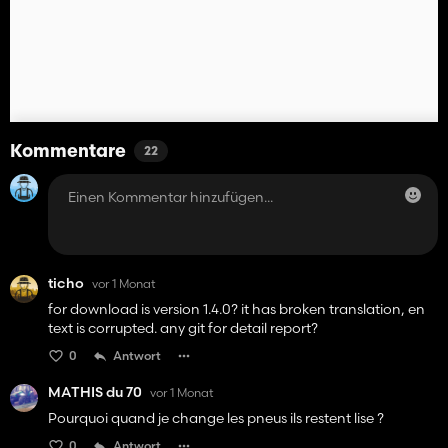
Kommentare
22
ticho
vor 1 Monat
for download is version 1.4.0? it has broken translation, en
text is corrupted. any git for detail report?
0
Antwort
MATHIS du 70
vor 1 Monat
Pourquoi quand je change les pneus ils restent lise ?
0
Antwort