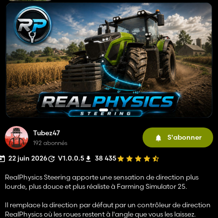
Tubez47
S'abonner
192 abonnés
22 juin 2026
V1.0.0.5
38 435
RealPhysics Steering apporte une sensation de direction plus
lourde, plus douce et plus réaliste à Farming Simulator 25.
Il remplace la direction par défaut par un contrôleur de direction
RealPhysics où les roues restent à l'angle que vous les laissez.