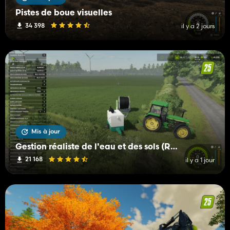
Pistes de boue visuelles
34 398
il y a 2 jours
Mis à jour
Gestion réaliste de l'eau et des sols (RWSM)
21 168
il y a 1 jour