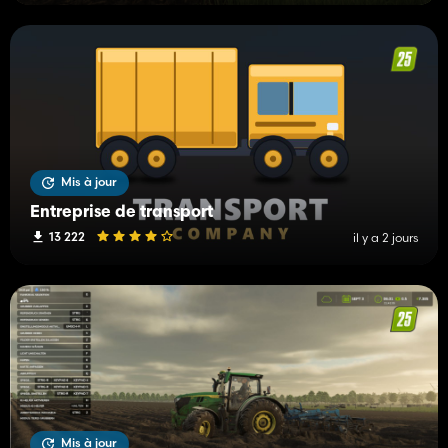
Mis à jour
Entreprise de transport
13 222
il y a 2 jours
Mis à jour