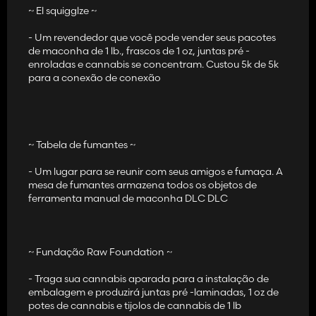
~ El squigglze ~
- Um revendedor que você pode vender seus pacotes
de maconha de 1 lb., frascos de 1 oz, juntas pré -
enroladas e cannabis se concentram. Custou 5k de 5k
para a conexão de conexão
~ Tabela de fumantes ~
- Um lugar para se reunir com seus amigos e fumaça. A
mesa de fumantes armazena todos os objetos de
ferramenta manual de maconha DLC DLC
~ Fundação Raw Foundation ~
- Traga sua cannabis aparada para a instalação de
embalagem e produzirá juntas pré -laminadas, 1 oz de
potes de cannabis e tijolos de cannabis de 1 lb