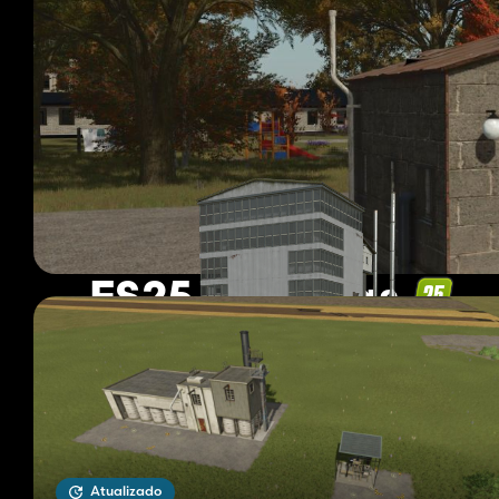
FS25 Fábricas
662 mods
Página 1 de 56
Atualizado