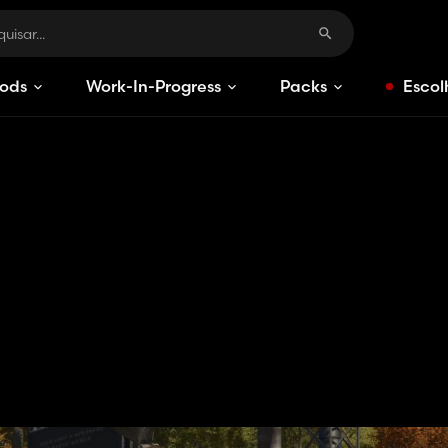
ods
Work-In-Progress
Packs
Escol