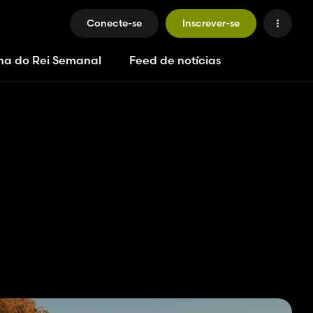
Conecte-se
Inscrever-se
ha do Rei Semanal
Feed de notícias