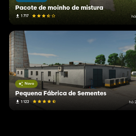
Pacote de moinho de mistura
1 717
há
Novo
Pequena Fábrica de Sementes
1 122
há 