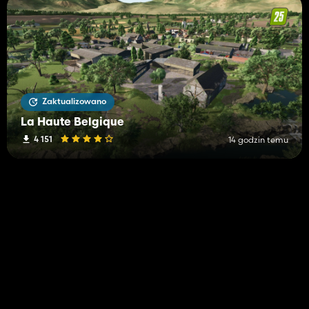
Zaktualizowano
La Haute Belgique
4 151
14 godzin temu