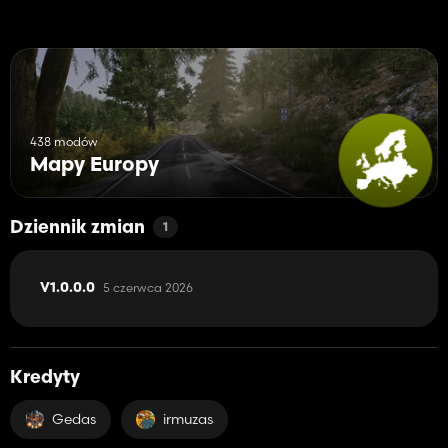
438 modów
Mapy Europy
Dziennik zmian
1
5 czerwca 2026
V1.0.0.0
Kredyty
Gedas
irmuzas