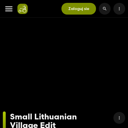
Zaloguj sie
Small Lithuanian
Village Edit