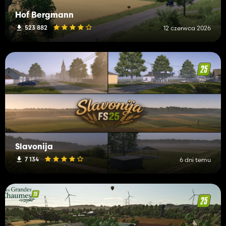
Hof Bergmann
523 882
12 czerwca 2026
Slavonija
7 134
6 dni temu