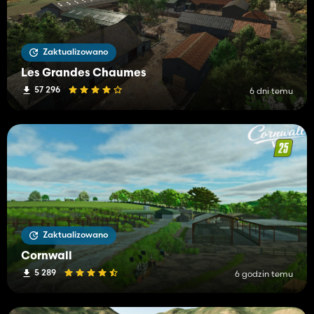
Zaktualizowano
Les Grandes Chaumes
57 296
6 dni temu
Zaktualizowano
Cornwall
5 289
6 godzin temu