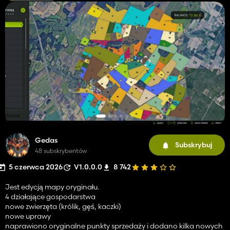
Gedas
Subskrybuj
48 subskrybentów
5 czerwca 2026
V1.0.0.0
8 742
Jest edycją mapy oryginału.
4 działające gospodarstwa
nowe zwierzęta (królik, gęś, kaczki)
nowe uprawy
naprawiono oryginalne punkty sprzedaży i dodano kilka nowych