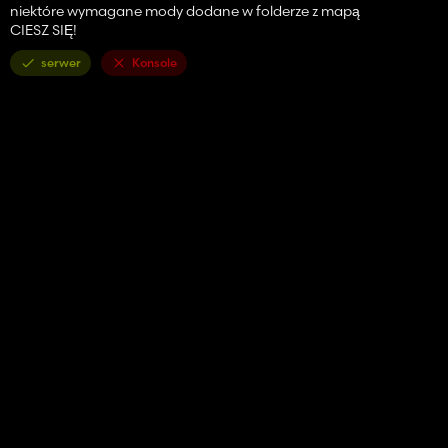
niektóre wymagane mody dodane w folderze z mapą
CIESZ SIĘ!
serwer
Konsole