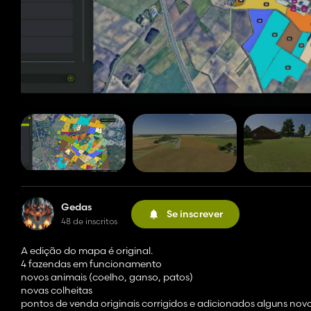
Gedas
Se inscrever
48 de inscritos
A edição do mapa é original.
4 fazendas em funcionamento
novos animais (coelho, ganso, patos)
novas colheitas
pontos de venda originais corrigidos e adicionados alguns nov