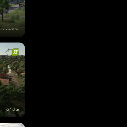
unho de 2026
há 4 dias