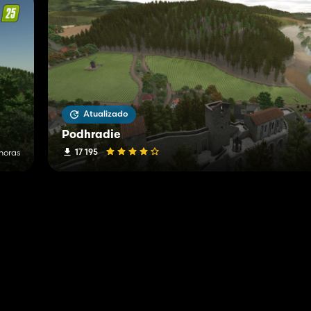
Atualizado
Podhradie
17 195
 horas