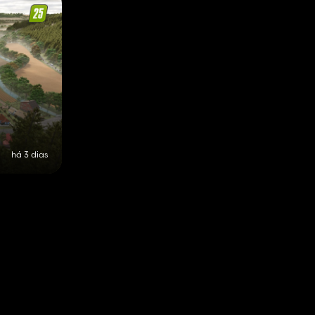
há 3 dias