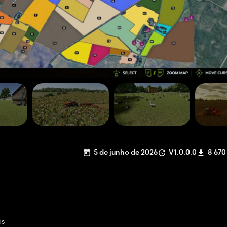
5 de junho de 2026
V1.0.0.0
8 670
os