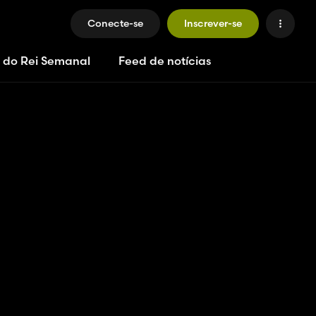
Conecte-se
Inscrever-se
 do Rei Semanal
Feed de notícias