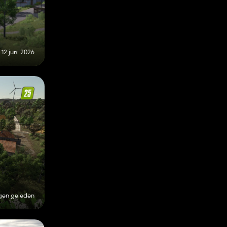
12 juni 2026
gen geleden