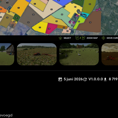
5 juni 2026
V1.0.0.0
8 719
gevoegd