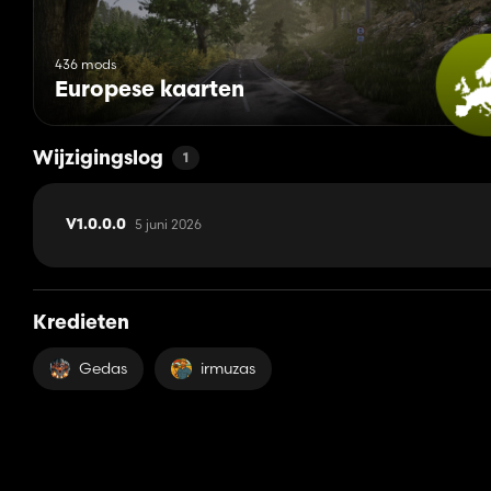
436 mods
Europese kaarten
Wijzigingslog
1
5 juni 2026
V1.0.0.0
Kredieten
Gedas
irmuzas