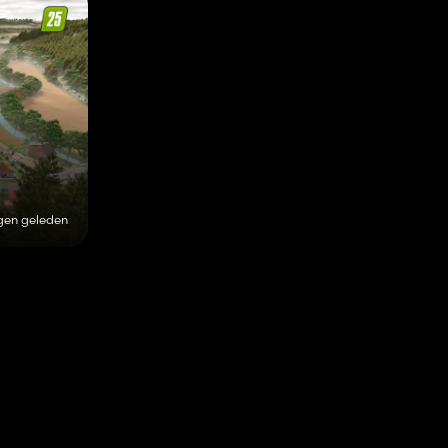
gen geleden