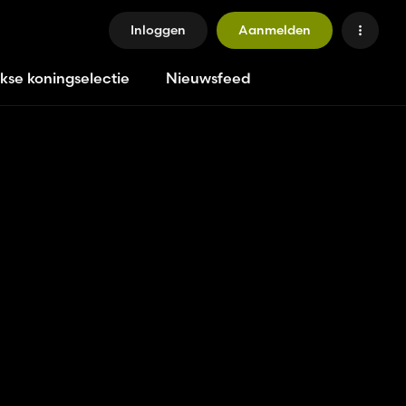
Inloggen
Aanmelden
jkse koningselectie
Nieuwsfeed