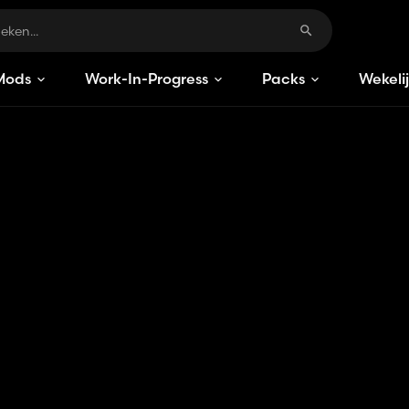
Mods
Work-In-Progress
Packs
Wekeli