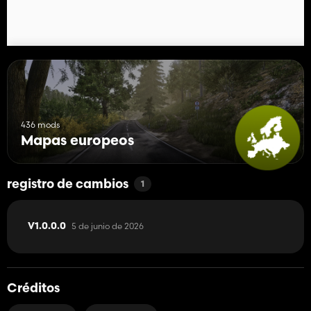
436 mods
Mapas europeos
registro de cambios
1
5 de junio de 2026
V1.0.0.0
Créditos