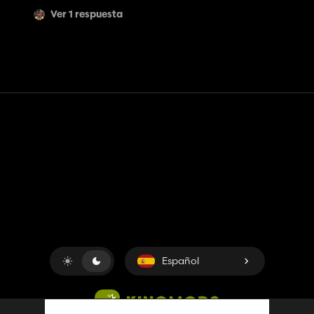
Ver 1 respuesta
Contacto
Ayudar
Términos de servicio
Política de privacidad
Administrar cookies
Español