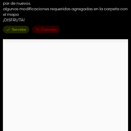
par de nuevos.
algunas modificaciones requeridas agregadas en la carpeta con
el mapa
¡DISFRUTA!
Servidor
Consolas