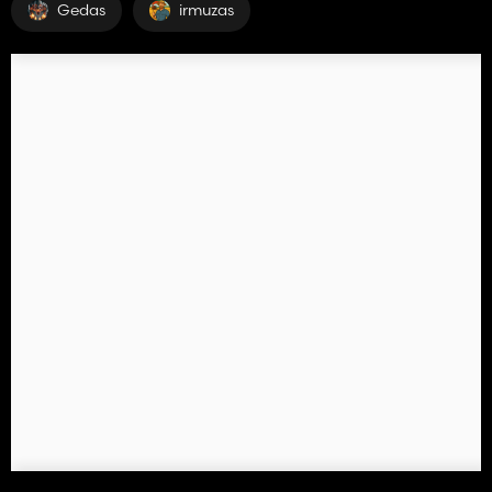
Gedas
irmuzas