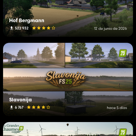
Hof Bergmann
522 932
12 de junio de 2026
Slavonija
6 767
hace 5 días