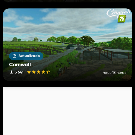
Actualizado
Cornwall
3 641
hace 18 horas