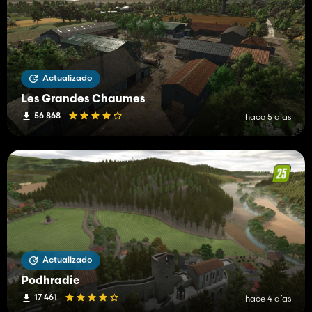
Actualizado
Les Grandes Chaumes
56 868
hace 5 días
Actualizado
Podhradie
17 461
hace 4 días