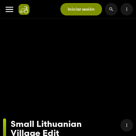
Iniciar sesión
Small Lithuanian
Village Edit