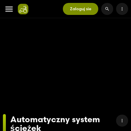
Zaloguj sie
Automatyczny system
ścieżek