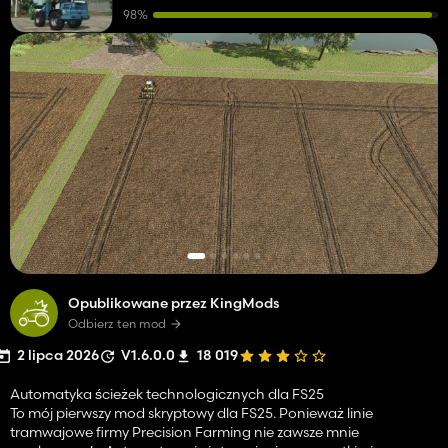
98%
Opublikowane przez KingMods
Odbierz ten mod
2 lipca 2026
V1.6.0.0
18 019
Automatyka ścieżek technologicznych dla FS25
To mój pierwszy mod skryptowy dla FS25. Ponieważ linie
tramwajowe firmy Precision Farming nie zawsze mnie