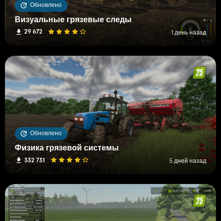
Обновлено
Визуальные грязевые следы
29 672
1 день назад
Обновлено
Физика грязевой системы
332 731
5 дней назад