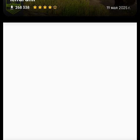
TerraFarm
268 338
19 мая 2025 г.