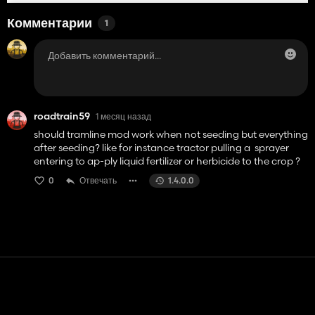
Комментарии
1
roadtrain59
1 месяц назад
should tramline mod work when not seeding but everything
after seeding? like for instance tractor pulling a sprayer
entering to ap-ply liquid fertilizer or herbicide to the crop ?
0
Отвечать
1.4.0.0
Контакт