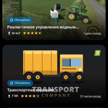
Обновлено
Реалистичное управление водными и почвенными ресурсами (RWSM)
16 547
1 день назад
Обновлено
Транспортная компания
7 181
20 часов назад