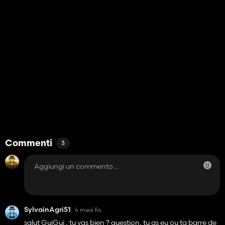
Commenti
3
SylvainAgri51
4 mesi fa
salut GuiGui , tu vas bien ? question, tu as eu ou ta barre de