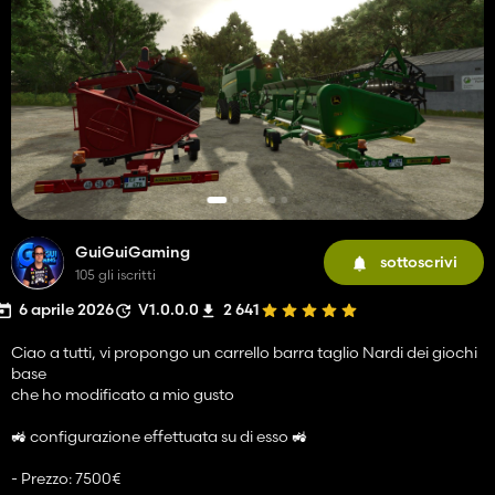
GuiGuiGaming
sottoscrivi
105 gli iscritti
6 aprile 2026
V1.0.0.0
2 641
Ciao a tutti, vi propongo un carrello barra taglio Nardi dei giochi
base
che ho modificato a mio gusto
🚜 configurazione effettuata su di esso 🚜
- Prezzo: 7500€