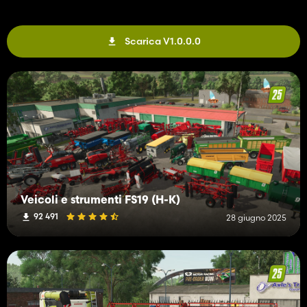
Scarica V1.0.0.0
Veicoli e strumenti FS19 (H-K)
92 491
28 giugno 2025