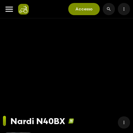
Accesso
Nardi N40BX