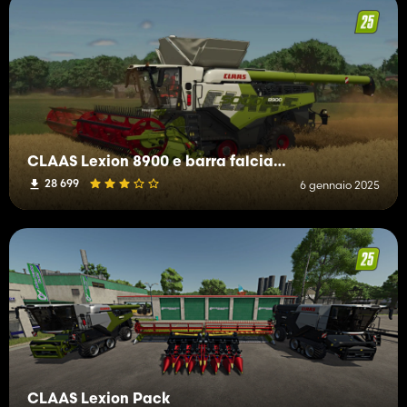
CLAAS Lexion 8900 e barra falciante
28 699
6 gennaio 2025
CLAAS Lexion Pack