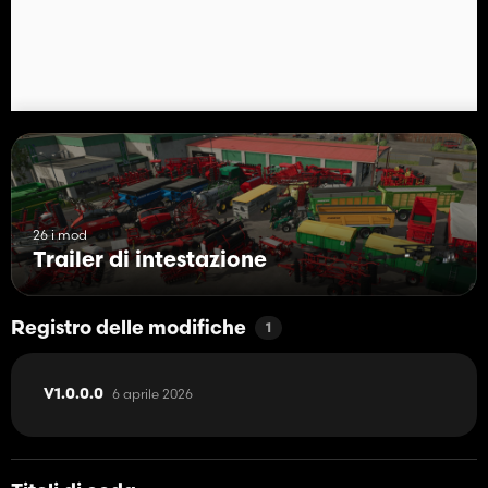
Buon DL a tutti 😎🚜
26 i mod
Trailer di intestazione
Registro delle modifiche
1
6 aprile 2026
V1.0.0.0