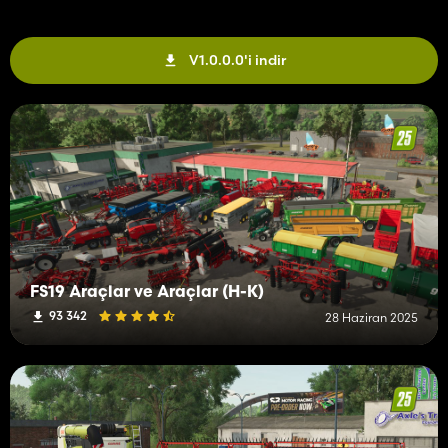
V1.0.0.0'i indir
FS19 Araçlar ve Araçlar (H-K)
93 342
28 Haziran 2025