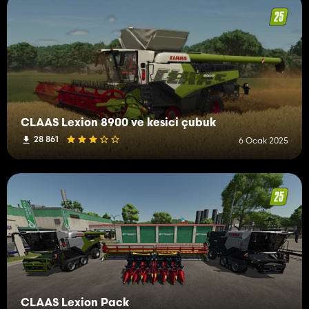
CLAAS Lexion 8900 ve kesici çubuk
28 861
6 Ocak 2025
CLAAS Lexion Pack