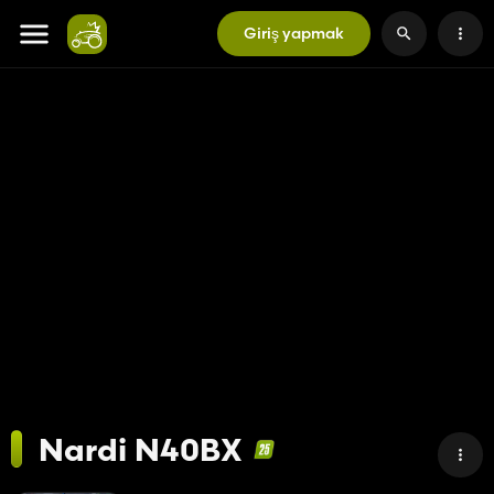
Giriş yapmak
Nardi N40BX