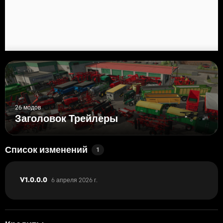
В играх тоже лог чистый
Всем счастливого DL 😎🚜
26 модов
Заголовок Трейлеры
Список изменений
1
6 апреля 2026 г.
V1.0.0.0