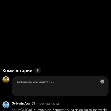
Комментарии
3
SylvainAgri51
4 месяца назад
salut GuiGui , tu vas bien ? question, tu as eu ou ta barre de