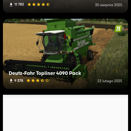
11 782
30 sierpnia 2025
Deutz-Fahr Topliner 4090 Pack
9 378
22 lutego 2025