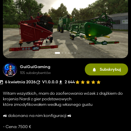
GuiGuiGaming
Subskrybuj
105 subskrybentów
6 kwietnia 2026
V1.0.0.0
2 644
Witam wszystkich, mam do zaoferowania wózek z drążkiem do
krojenia Nardi z gier podstawowych
które zmodyfikowałem według własnego gustu
🚜 dokonano na nim konfiguracji 🚜
- Cena: 7500 €