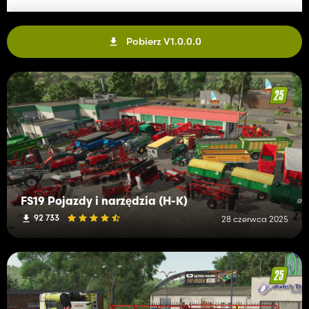
Pobierz V1.0.0.0
FS19 Pojazdy i narzędzia (H-K)
92 733
28 czerwca 2025