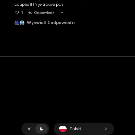
coupes IH ? je trouve pas
1
Odpowiedź
Wyświetl 2 odpowiedzi
Kontakt
Pomoc
Warunki usługi
Polityka prywatności
Zarządzaj plikami cookie
Polski