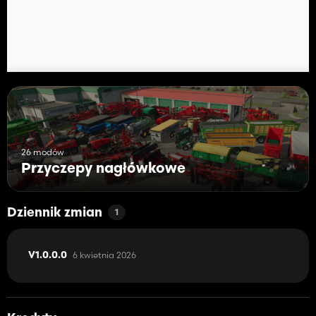
Wszystkiego najlepszego dla wszystkich DL 😎🚜
26 modów
Przyczepy nagłówkowe
Dziennik zmian
1
6 kwietnia 2026
V1.0.0.0