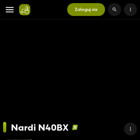
Zaloguj sie
Nardi N40BX