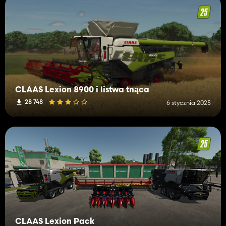
CLAAS Lexion 8900 i listwa tnąca
28 748
6 stycznia 2025
CLAAS Lexion Pack