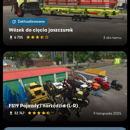
Zaktualizowano
Wózek do cięcia jaszczurek
6 735
3 dni temu
FS19 Pojazdy i narzędzia (L-R)
32 747
9 listopada 2025