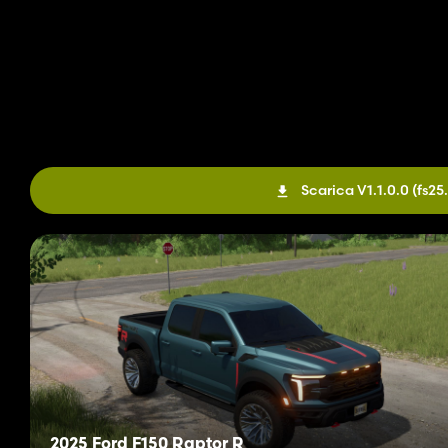
Scarica V1.1.0.0
(fs2
2025 Ford F150 Raptor R