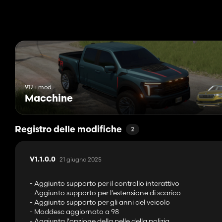
912 i mod
Macchine
Registro delle modifiche
2
21 giugno 2025
V1.1.0.0
- Aggiunto supporto per il controllo interattivo
- Aggiunto supporto per l'estensione di scarico
- Aggiunto supporto per gli anni del veicolo
- Moddesc aggiornato a 98
- Aggiunta l'opzione della pelle della polizia