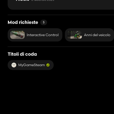
Mod richieste
3
Interactive Control
Anni del veicolo
Titoli di coda
MyGameSteam