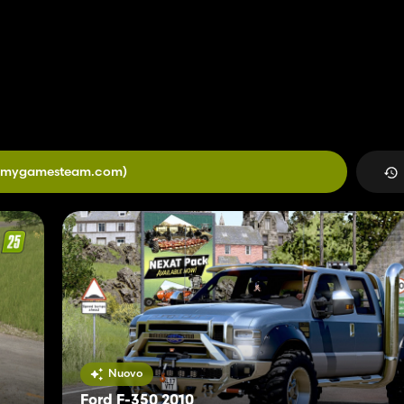
5.mygamesteam.com)
Nuovo
Ford F-350 2010