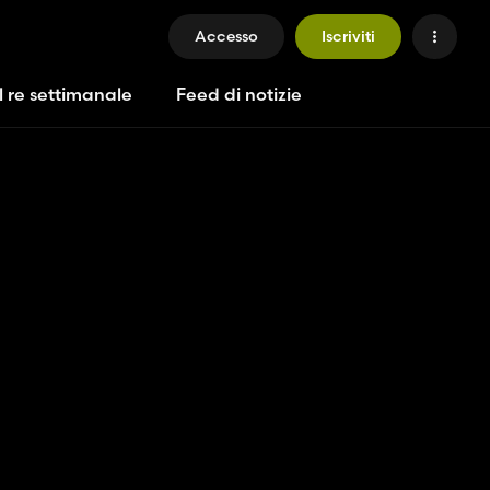
Accesso
Iscriviti
l re settimanale
Feed di notizie