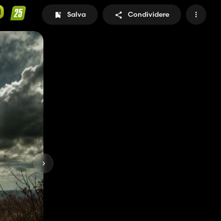
0
Salva
Condividere