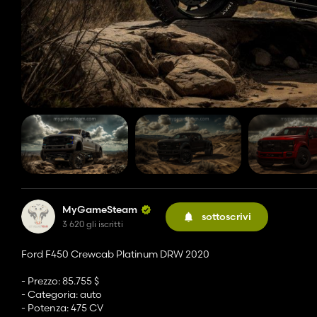
MyGameSteam
sottoscrivi
3 620 gli iscritti
Ford F450 Crewcab Platinum DRW 2020
- Prezzo: 85.755 $
- Categoria: auto
- Potenza: 475 CV