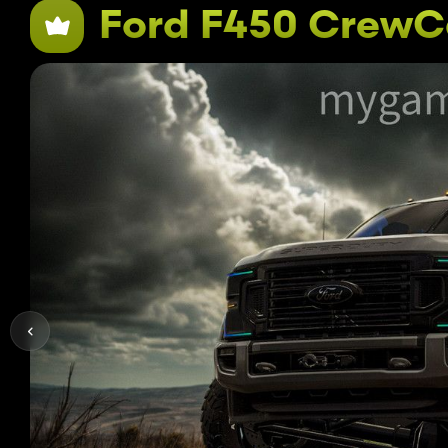
Ford F450 CrewC