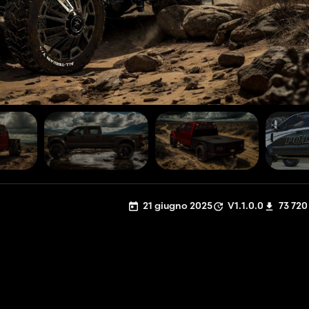
21 giugno 2025
V1.1.0.0
73 720