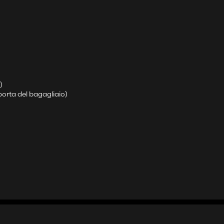
)
 porta del bagagliaio)