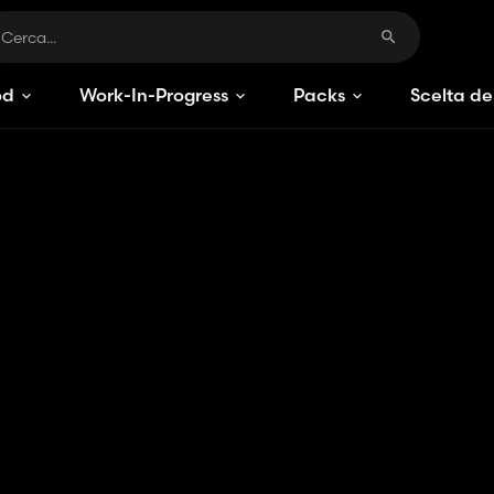
od
Work-In-Progress
Packs
Scelta de