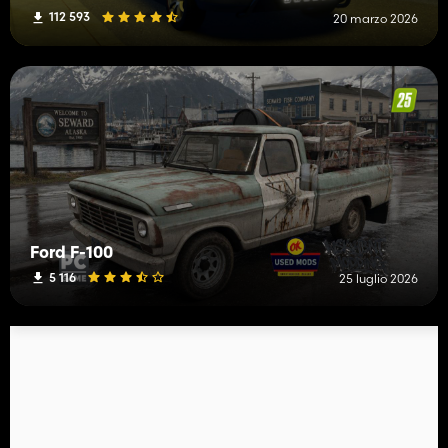
112 593
20 marzo 2026
Ford F-100
5 116
25 luglio 2026