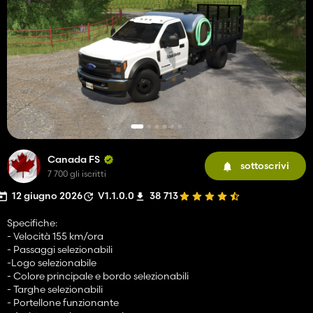
Canada FS
sottoscrivi
7 700 gli iscritti
12 giugno 2026
V1.1.0.0
38 713
Specifiche:
- Velocità 155 km/ora
- Passaggi selezionabili
-Logo selezionabile
- Colore principale e bordo selezionabili
- Targhe selezionabili
- Portellone funzionante