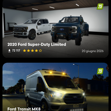
2020 Ford Super-Duty Limited
72 117
20 giugno 2026
Ford Transit MK8