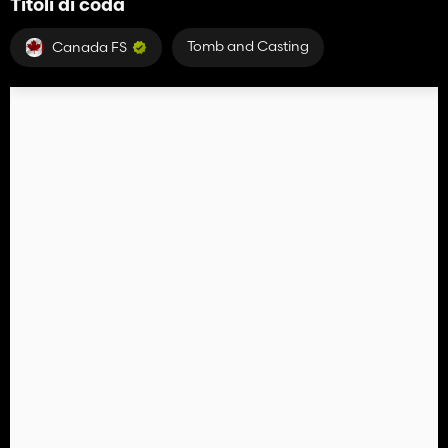
Titoli di coda
Tomb and Casting
Canada FS