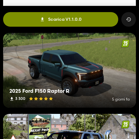
Scarica V1.1.0.0
2025 Ford F150 Raptor R
3 300
5 giorni fa