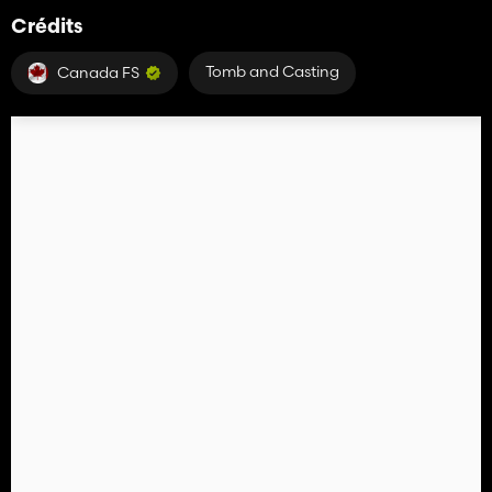
Crédits
Tomb and Casting
Canada FS