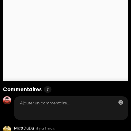
Commentaires
7
MattDuDu
il y a 1 mois