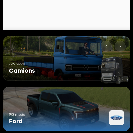
726 mods
Camions
192 mods
Ford