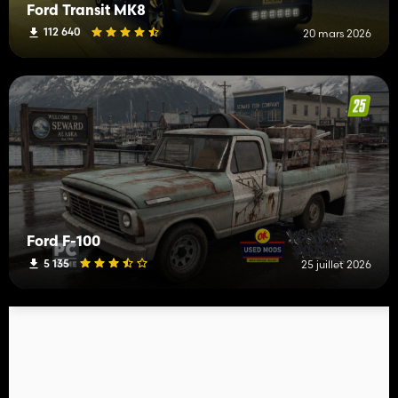
Ford Transit MK8
112 640
20 mars 2026
Ford F-100
5 135
25 juillet 2026