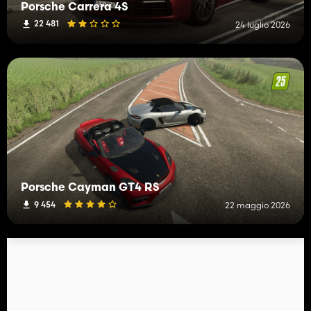
Porsche Carrera 4S
22 481
24 luglio 2026
Porsche Cayman GT4 RS
9 454
22 maggio 2026