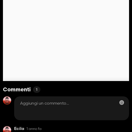
Commenti
1
Ecila
1 anno fa