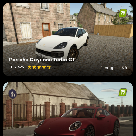
Porsche Cayenne Turbo GT
7 623
4 maggio 2026