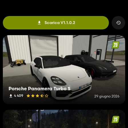
Scarica V1.1.0.2
Porsche Panamera Turbo S
4 409
29 giugno 2026