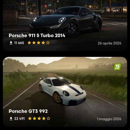
Porsche 911 S Turbo 2014
11 665
26 aprile 2026
Porsche GT3 992
22 491
1 maggio 2026