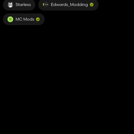
Starlexs
Edwards_Modding
MC Mods