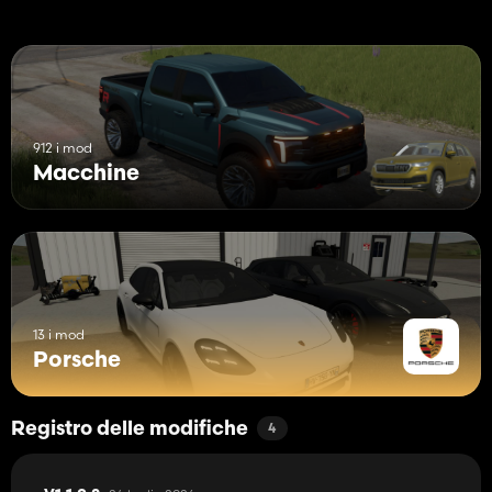
912 i mod
Macchine
13 i mod
Porsche
Registro delle modifiche
4