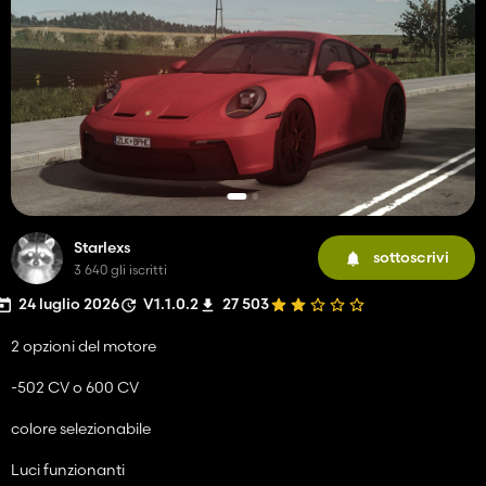
Starlexs
sottoscrivi
3 640 gli iscritti
24 luglio 2026
V1.1.0.2
27 503
2 opzioni del motore
-502 CV o 600 CV
colore selezionabile
Luci funzionanti