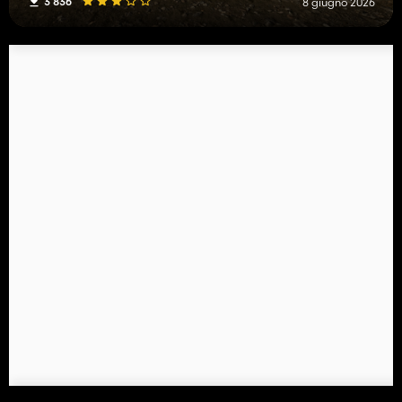
3 836
8 giugno 2026