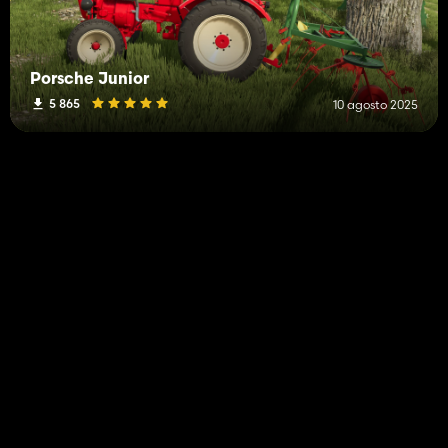
Porsche Junior
5 865
10 agosto 2025