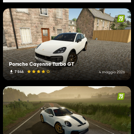
Porsche Cayenne Turbo GT
7 546
4 maggio 2026