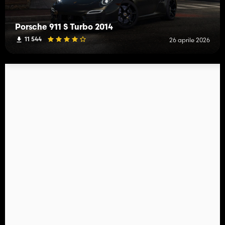
Porsche 911 S Turbo 2014
11 544
26 aprile 2026