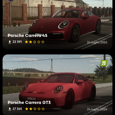
Porsche Carrera 4S
22 391
24 luglio 2026
Porsche Carrera GT3
27 365
24 luglio 2026