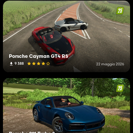
Porsche Cayman GT4 RS
9 388
22 maggio 2026