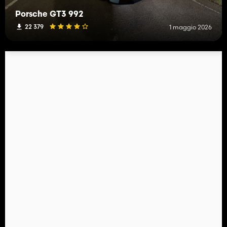
Porsche GT3 992
22 379
1 maggio 2026